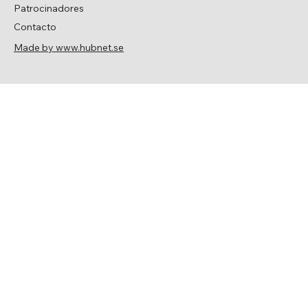
Patrocinadores
Contacto
Made by www.hubnet.se