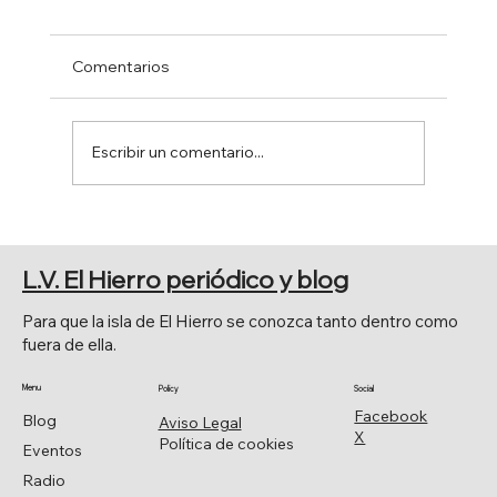
Comentarios
Escribir un comentario...
50 ANIVERSARIO DE LA CREACIÓN DE
TEJEGUATE
L.V. El Hierro periódico y blog
Para que la isla de El Hierro se conozca tanto dentro como
fuera de ella.
Menu
Policy
Social
Facebook
Blog
Aviso Legal
X
Política de cookies
Eventos
Radio