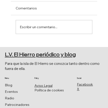
Comentarios
Escribir un comentario...
50 ANIVERSARIO DE LA CREACIÓN DE
TEJEGUATE
L.V. El Hierro periódico y blog
Para que la isla de El Hierro se conozca tanto dentro como
fuera de ella.
Menu
Policy
Social
Facebook
Blog
Aviso Legal
X
Política de cookies
Eventos
Radio
Patrocinadores