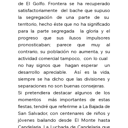
de El Golfo. Frontera se ha recuperado 
satisfactoriamente  del bache que supuso 
la segregación de una parte de su  
territorio, hecho éste que no ha significado 
para la parte segregada  la gloria y el 
progreso que sus ilusos impulsores 
pronosticaban; parece que muy al 
contrario, su población no aumenta, y su 
actividad comercial tampoco,  con lo cual   
no hay signos que  hagan esperar   un 
desarrollo apreciable.  Así es la vida, 
siempre se ha dicho que las divisiones y 
separaciones no son buenas consejeras.
Si pretendiera destacar algunos de los 
momentos  más importantes de estas 
fiestas, tendré que referirme a La Bajada de 
San Salvador, con centenares de niños y 
jóvenes bailando desde El Monte hasta 
Candelaria, La Luchada de Candelaria que 