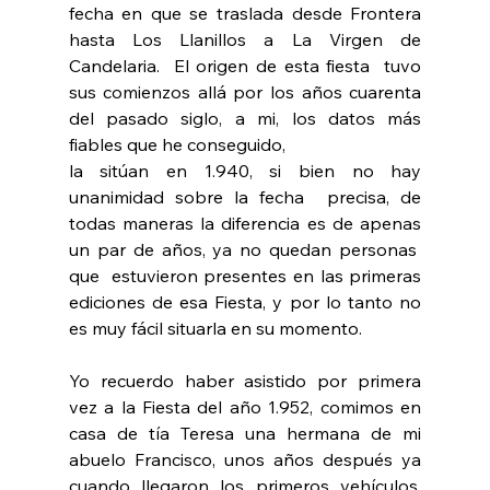
fecha en que se traslada desde Frontera 
hasta Los Llanillos a La Virgen de 
Candelaria.  El origen de esta fiesta  tuvo 
sus comienzos allá por los años cuarenta 
del pasado siglo, a mi, los datos más 
fiables que he conseguido, 
la sitúan en 1.940, si bien no hay 
unanimidad sobre la fecha  precisa, de 
todas maneras la diferencia es de apenas 
un par de años, ya no quedan personas  
que  estuvieron presentes en las primeras 
ediciones de esa Fiesta, y por lo tanto no 
es muy fácil situarla en su momento.
Yo recuerdo haber asistido por primera 
vez a la Fiesta del año 1.952, comimos en 
casa de tía Teresa una hermana de mi 
abuelo Francisco, unos años después ya 
cuando llegaron los primeros vehículos, 