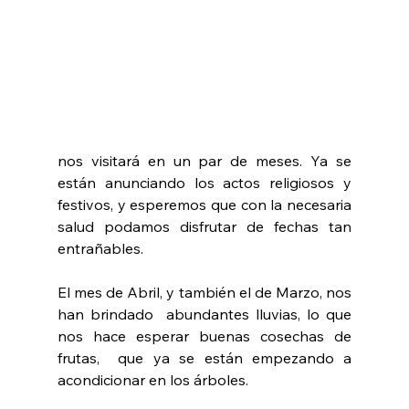
nos visitará en un par de meses. Ya se 
están anunciando los actos religiosos y 
festivos, y esperemos que con la necesaria 
salud podamos disfrutar de fechas tan 
entrañables.
El mes de Abril, y también el de Marzo, nos 
han brindado  abundantes lluvias, lo que 
nos hace esperar buenas cosechas de 
frutas,  que ya se están empezando a 
acondicionar en los árboles.