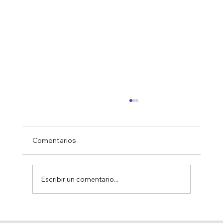
Comentarios
Escribir un comentario...
50 ANIVERSARIO DE LA CREACIÓN DE