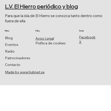
TEJEGUATE
L.V. El Hierro periódico y blog
Para que la isla de El Hierro se conozca tanto dentro como
fuera de ella.
Menu
Policy
Social
Facebook
Blog
Aviso Legal
X
Política de cookies
Eventos
Radio
Patrocinadores
Contacto
Made by www.hubnet.se