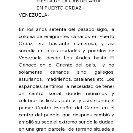
               FIESTA DE LA CANDELARIA
               EN PUERTO ORDAZ – 
VENEZUELA-
En los años setenta del pasado siglo, la 
colonia de emigrantes canarios en Puerto 
Ordaz, era bastante numerosa, y así 
sucedía en otras ciudades y pueblos de 
Venezuela, desde Los Andes hasta El 
Orinoco en el Oriente del país,  y no 
solamente canarios sino gallegos, 
asturianos,  madrileños, catalanes etc. Los 
españoles sentimos la necesidad de tener 
un centro social donde reunirnos y 
celebrar las fiestas patrias, y asi se fundo el 
primer Centro Español del Caroní en el 
centro del pueblo, que después cambió y 
amplió su sede el extremo sur de la ciudad, 
en una gran parcela  de terreno situada a 