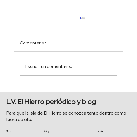
Comentarios
Escribir un comentario...
50 ANIVERSARIO DE LA CREACIÓN DE
TEJEGUATE
L.V. El Hierro periódico y blog
Para que la isla de El Hierro se conozca tanto dentro como
fuera de ella.
Menu
Policy
Social