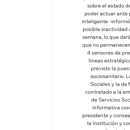
sobre el estado d
poder actuar ante p
inteligente -informó
posible inactividad 
semana, lo que dará
que no permanecen e
4 sensores de pre
líneas estratégic
previsto la pues
sociosanitario. L
Sociales y la de
contratado a la em
de Servicios So
informativa con 
presidente y conseje
la Institución y 