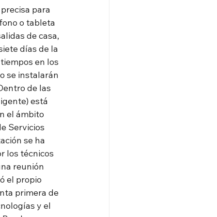
precisa para 
fono o tableta 
alidas de casa, 
iete días de la 
 tiempos en los 
o se instalarán 
Dentro de las 
igente) está 
n el ámbito 
de Servicios 
ación se ha 
 los técnicos 
una reunión 
ó el propio 
enta primera de 
nologías y el 