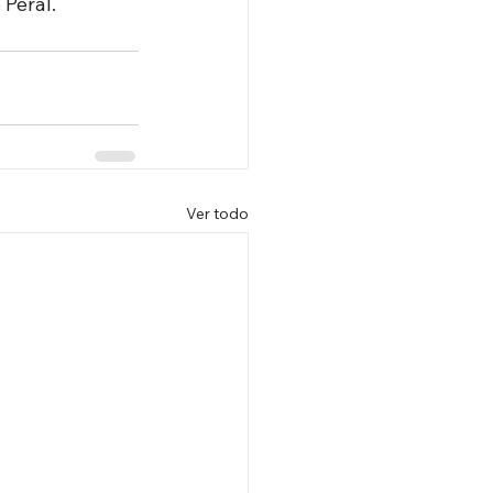
 Peral.
Ver todo