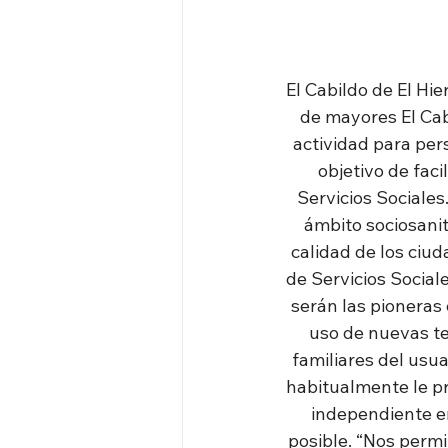
El Cabildo de El Hi
de mayores El Cab
actividad para per
objetivo de faci
Servicios Sociales
ámbito sociosanit
calidad de los ciud
de Servicios Social
serán las pioneras 
uso de nuevas te
familiares del usua
habitualmente le pr
independiente e
posible. “Nos permit