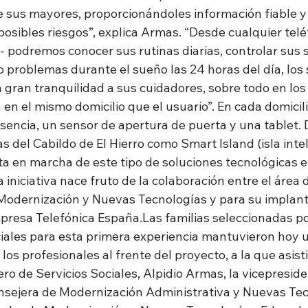
e sus mayores, proporcionándoles información fiable y 
osibles riesgos”, explica Armas. “Desde cualquier telé
- podremos conocer sus rutinas diarias, controlar sus s
o problemas durante el sueño las 24 horas del día, los s
 gran tranquilidad a sus cuidadores, sobre todo en los
n el mismo domicilio que el usuario”. En cada domicili
sencia, un sensor de apertura de puerta y una tablet. 
as del Cabildo de El Hierro como Smart Island (isla intel
ta en marcha de este tipo de soluciones tecnológicas e
a iniciativa nace fruto de la colaboración entre el área 
 Modernización y Nuevas Tecnologías y para su implant
presa Telefónica España.Las familias seleccionadas por
ciales para esta primera experiencia mantuvieron hoy 
los profesionales al frente del proyecto, a la que asisti
ro de Servicios Sociales, Alpidio Armas, la vicepresid
consejera de Modernización Administrativa y Nuevas Tec