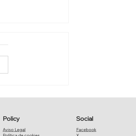
MACARONESIA EN
OPA
Policy
Social
Aviso Legal
Facebook
Política de cookies
X