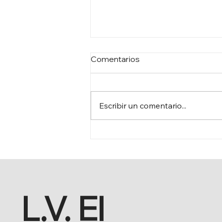
Comentarios
Escribir un comentario...
VENEZUELA AFRONTA LOS
DESASTRES DE LOS
TERREMOTOS
L.V. El