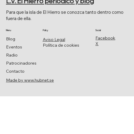
L.V. El Hierro periódico y blog
Para que la isla de El Hierro se conozca tanto dentro como
fuera de ella.
Menu
Policy
Social
Facebook
Blog
Aviso Legal
X
Política de cookies
Eventos
Radio
Patrocinadores
Contacto
Made by www.hubnet.se