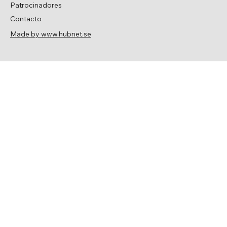
Patrocinadores
Contacto
Made by www.hubnet.se