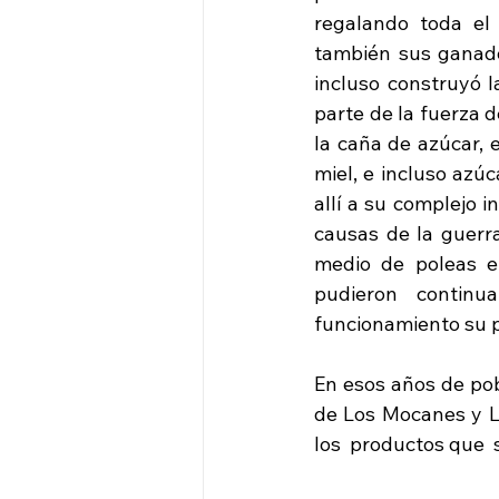
regalando toda el 
también sus ganados
incluso construyó l
parte de la fuerza 
la caña de azúcar, 
miel, e incluso azúca
allí a su complejo i
causas de la guerra
medio de poleas e
pudieron continu
funcionamiento su p
En esos años de po
de Los Mocanes y La
los  productos que  