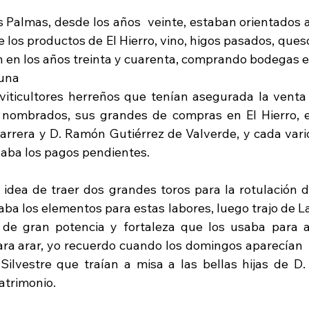
 Palmas, desde los años  veinte, estaban orientados a 
 los productos de El Hierro, vino, higos pasados, queso
 en los años treinta y cuarenta, comprando bodegas ent
una 
viticultores herreños que tenían asegurada la venta 
 nombrados, sus grandes de compras en El Hierro, e
Barrera y D. Ramón Gutiérrez de Valverde, y cada vari
tuaba los pagos pendientes.
 idea de traer dos grandes toros para la rotulación de 
aba los elementos para estas labores, luego trajo de L
 de gran potencia y fortaleza que los usaba para a
para arar, yo recuerdo cuando los domingos aparecían  
Silvestre que traían a misa a las bellas hijas de D. S
atrimonio.