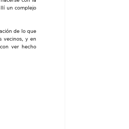
lí un complejo 
ación de lo que 
s vecinos, y en 
con ver hecho 