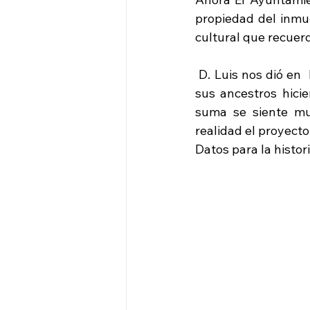
propiedad del inmue
cultural que recuerd
 D. Luis nos dió en 
sus ancestros hicie
suma se siente mu
realidad el proyect
Datos para la histor