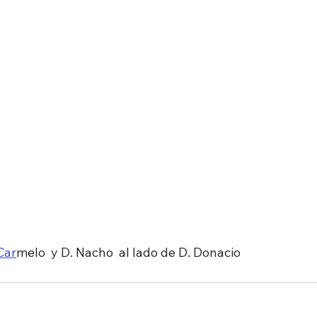
Car
melo  y D. Nacho  al lado de D. Donacio