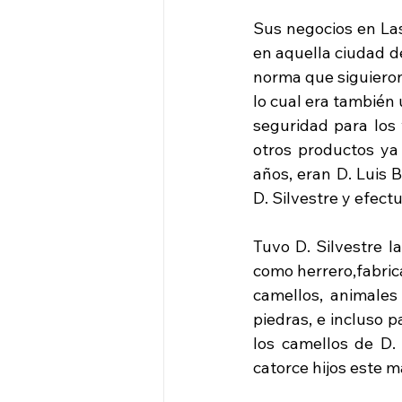
Sus negocios en Las
en aquella ciudad de
norma que siguieron
lo cual era también 
seguridad para los 
otros productos ya
años, eran D. Luis 
D. Silvestre y efec
Tuvo D. Silvestre la
como herrero,fabric
camellos, animales
piedras, e incluso 
los camellos de D. 
catorce hijos este m