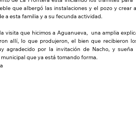
ble que albergó las instalaciones y el pozo y crear al
e a esta familia y a su fecunda actividad.
 la visita que hicimos a Aguanueva,  una amplia explic
ron allí, lo que produjeron, el bien que recibieron lo
y agradecido por la invitación de Nacho, y sueña 
o municipal que ya está tomando forma.
ia