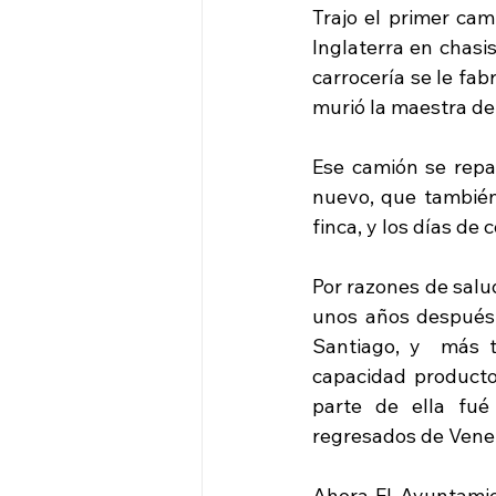
Trajo el primer cam
Inglaterra en chasi
carrocería se le fa
murió la maestra de
Ese camión se repar
nuevo, que también 
finca, y los días de
Por razones de salud
unos años después,
Santiago, y  más t
capacidad productor
parte de ella fué
regresados de Venez
Ahora El Ayuntamien