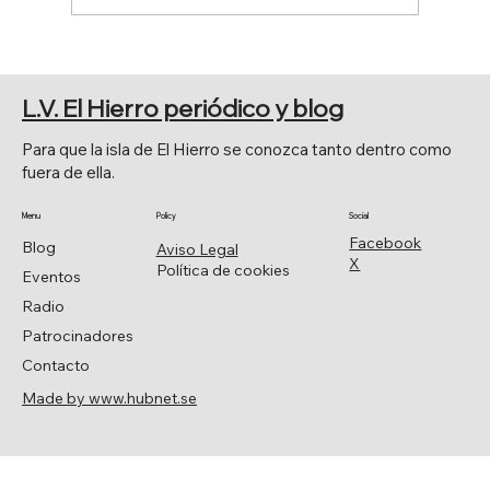
PRINCIPALES CELEBRACIONES
RELIGIOSAS
L.V. El Hierro periódico y blog
Para que la isla de El Hierro se conozca tanto dentro como
fuera de ella.
Menu
Policy
Social
Facebook
Blog
Aviso Legal
X
Política de cookies
Eventos
Radio
Patrocinadores
Contacto
Made by www.hubnet.se