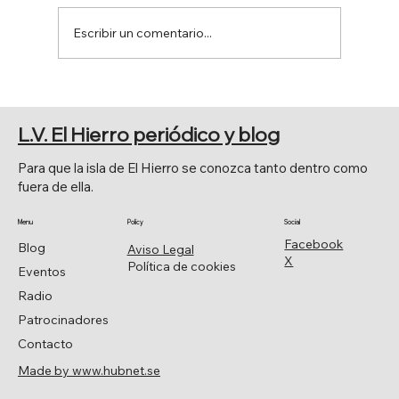
Escribir un comentario...
PRINCIPALES CELEBRACIONES
RELIGIOSAS
L.V. El Hierro periódico y blog
Para que la isla de El Hierro se conozca tanto dentro como
fuera de ella.
Menu
Policy
Social
Facebook
Blog
Aviso Legal
X
Política de cookies
Eventos
Radio
Patrocinadores
Contacto
Made by www.hubnet.se