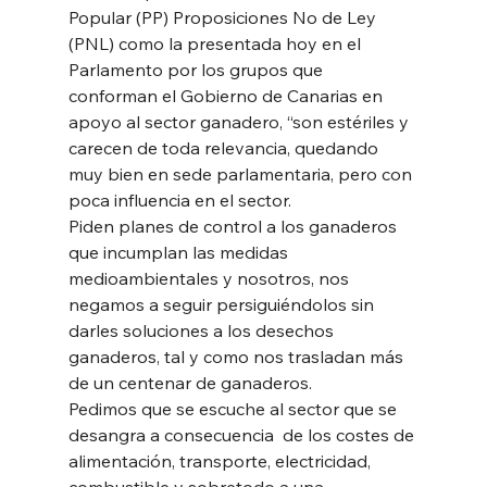
Popular (PP) Proposiciones No de Ley 
(PNL) como la presentada hoy en el 
Parlamento por los grupos que 
conforman el Gobierno de Canarias en 
apoyo al sector ganadero, “son estériles y 
carecen de toda relevancia, quedando 
muy bien en sede parlamentaria, pero con 
poca influencia en el sector.  
Piden planes de control a los ganaderos 
que incumplan las medidas 
medioambientales y nosotros, nos 
negamos a seguir persiguiéndolos sin 
darles soluciones a los desechos 
ganaderos, tal y como nos trasladan más 
de un centenar de ganaderos. 
Pedimos que se escuche al sector que se 
desangra a consecuencia  de los costes de 
alimentación, transporte, electricidad, 
combustible y sobretodo a una 