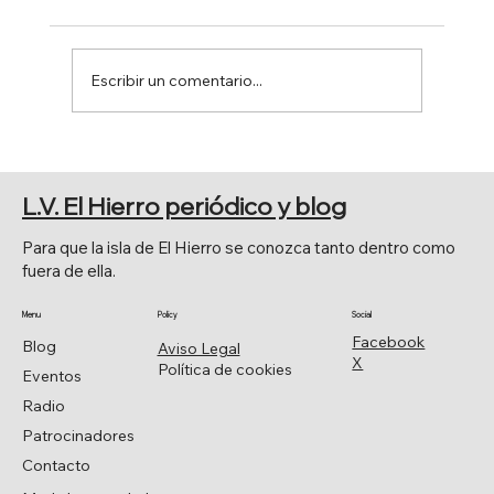
Escribir un comentario...
EL PARLAMENTO RECUPERA EL ÓLEO
HISTÓRICO
L.V. El Hierro periódico y blog
Para que la isla de El Hierro se conozca tanto dentro como
fuera de ella.
Menu
Policy
Social
Facebook
Blog
Aviso Legal
X
Política de cookies
Eventos
Radio
Patrocinadores
Contacto