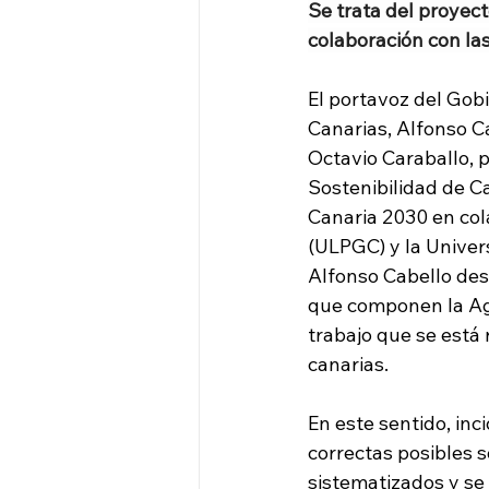
Se trata del proyec
colaboración con la
El portavoz del Gob
Canarias, Alfonso C
Octavio Caraballo, p
Sostenibilidad de C
Canaria 2030 en col
(ULPGC) y la Univer
Alfonso Cabello des
que componen la Age
trabajo que se está
canarias.
En este sentido, inc
correctas posibles 
sistematizados y se