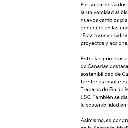
Por su parte, Carlos
la universidad al bi
nuevos cambios plan
generado en las univ
“Esta transversaliza
proyectos y acciones 
Entre las primeras a
de Canarias destaca
sostenibilidad de Ca
territorios insulare
Trabajos de Fin de M
LSC. También se dis
la sostenibilidad en
Asimismo, se pondr
de la Sostenibilida