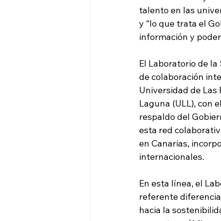
talento en las unive
y “lo que trata el G
información y poder 
El Laboratorio de la
de colaboración inte
Universidad de Las 
Laguna (ULL), con el
respaldo del Gobier
esta red colaborativ
en Canarias, incorp
internacionales.
En esta línea, el La
referente diferencia
hacia la sostenibili