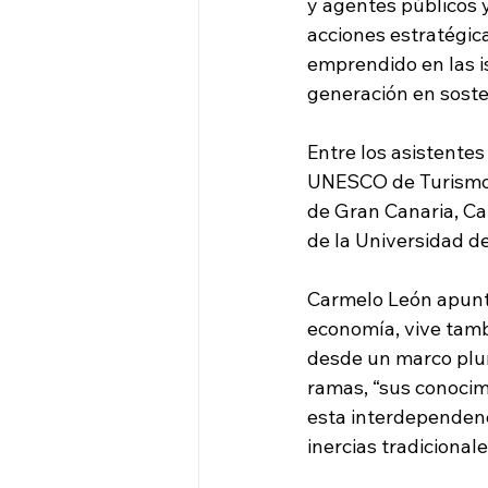
y agentes públicos y
acciones estratégica
emprendido en las i
generación en soste
Entre los asistentes
UNESCO de Turismo 
de Gran Canaria, Ca
de la Universidad d
Carmelo León apuntó
economía, vive tambi
desde un marco pluri
ramas, “sus conocim
esta interdependenc
inercias tradiciona