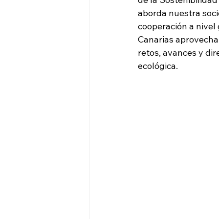
aborda nuestra soci
cooperación a nivel 
Canarias aprovechar
retos, avances y dir
ecológica.