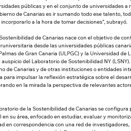
rsidades públicas y en el conjunto de universidades a n
obierno de Canarias es ir sumando todo ese talento, tod
incorporarlo a la hora de tomar decisiones”, subrayó.
 Sostenibilidad de Canarias nace con el objetivo de con
runiversitaria desde las universidades públicas canaria
Palmas de Gran Canaria (ULPGC) y la Universidad de 
 auspicio del Laboratorio de Sostenibilidad NY (LSNY).
no de Canarias y de otras instituciones o entidades in
a para impulsar la reflexión estratégica sobre el desarr
orando en la mirada la perspectiva de relevantes actor
boratorio de la Sostenibilidad de Canarias se configura 
l en su área, enfocado en estudiar, evaluar y monitoriz
dad en correspondencia con una red de investigadores, 