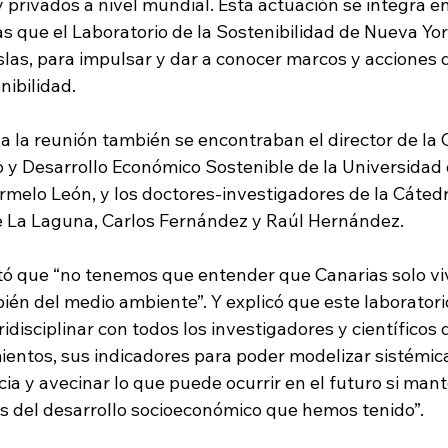
 privados a nivel mundial. Esta actuación se integra e
s que el Laboratorio de la Sostenibilidad de Nueva Yor
slas, para impulsar y dar a conocer marcos y acciones 
nibilidad.
 a la reunión también se encontraban el director de la 
y Desarrollo Económico Sostenible de la Universidad 
rmelo León, y los doctores-investigadores de la Cáted
e La Laguna, Carlos Fernández y Raúl Hernández.
 que “no tenemos que entender que Canarias solo viv
én del medio ambiente”. Y explicó que este laboratorio
disciplinar con todos los investigadores y científicos 
ientos, sus indicadores para poder modelizar sistémi
ia y avecinar lo que puede ocurrir en el futuro si man
les del desarrollo socioeconómico que hemos tenido”.