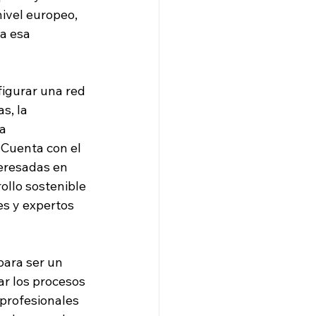
ivel europeo, 
a esa 
figurar una red 
s, la 
La
 Cuenta con el 
teresadas en 
ollo sostenible 
es y expertos 
para ser un 
ar los procesos 
profesionales 