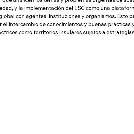
edad, y la implementación del LSC como una platafor
global con agentes, instituciones y organismos. Esto p
 el intercambio de conocimientos y buenas prácticas y
ectrices como territorios insulares sujetos a estrategias