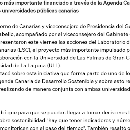
to más importante financiado a través de la Agenda Ca
s universidades públicas canarias
ierno de Canarias y viceconsejero de Presidencia del G
abello, acompañado por el viceconsejero del Gabinete d
resentaron este viernes las acciones del Laboratorio de
anarias (LSC), el proyecto más importante impulsado p
aboración con la Universidad de Las Palmas de Gran C
sidad de La Laguna (ULL).
tacó sobre esta iniciativa que forma parte de uno de l
nda Canaria de Desarrollo Sostenible y sobre esto re
 realizando de manera conjunta con ambas universidad
idió que para que se puedan llegar a tomar decisiones 
sobre sostenibilidad “hay que tener indicadores y núme
 monitoricen con el paso del tiempo”. También resaltó