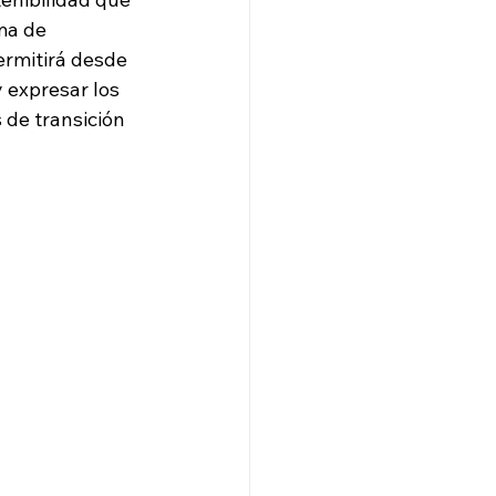
ma de 
ermitirá desde 
 expresar los 
 de transición 