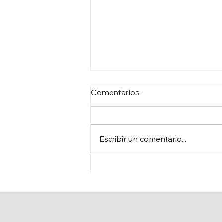
Comentarios
Escribir un comentario...
AHI: QUE DESAPAREZCA
EL AFIS