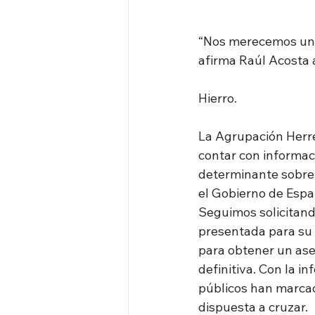
“Nos merecemos un 
afirma Raúl Acosta 
Hierro.
La Agrupación Herr
contar con informac
determinante sobre
el Gobierno de Espa
Seguimos solicitand
presentada para su 
para obtener un ase
definitiva. Con la i
públicos han marcad
dispuesta a cruzar.