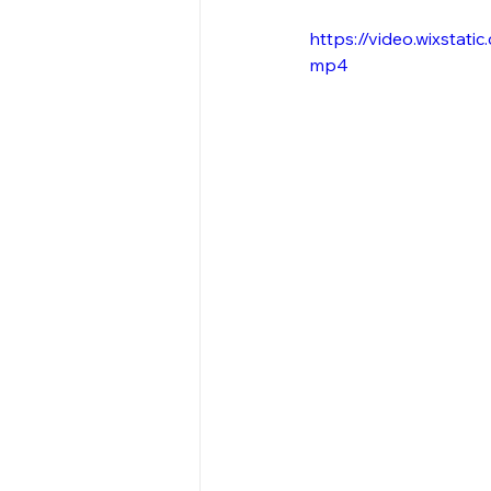
https://video.wixsta
mp4