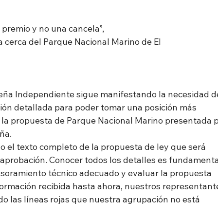
premio y no una cancela”,
a cerca del Parque Nacional Marino de El
eña Independiente sigue manifestando la necesidad d
ión detallada para poder tomar una posición más
 la propuesta de Parque Nacional Marino presentada 
ña.
o el texto completo de la propuesta de ley que será
aprobación. Conocer todos los detalles es fundamenta
soramiento técnico adecuado y evaluar la propuesta
nformación recibida hasta ahora, nuestros representant
o las líneas rojas que nuestra agrupación no está