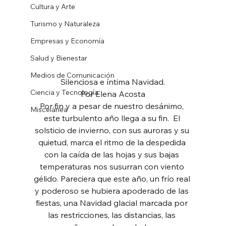
Cultura y Arte
Turismo y Naturaleza
Empresas y Economía
Salud y Bienestar
Medios de Comunicación
Silenciosa e íntima Navidad.
Ciencia y Tecnología
Por Elena Acosta
Por fin y a pesar de nuestro desánimo, 
Miscelánea
este turbulento año llega a su fin.  El 
solsticio de invierno, con sus auroras y su 
quietud, marca el ritmo de la despedida 
con la caída de las hojas y sus bajas 
temperaturas nos susurran con viento 
gélido. Pareciera que este año, un frío real 
y poderoso se hubiera apoderado de las 
fiestas, una Navidad glacial marcada por 
las restricciones, las distancias, las 