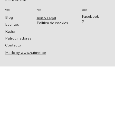
Menu
Policy
Social
Facebook
Blog
Aviso Legal
X
Política de cookies
Eventos
Radio
Patrocinadores
Contacto
Made by www.hubnet.se