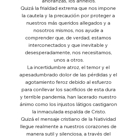
añoranzas, los anhelos.
Quizá la frialdad extrema que nos impone 
la cautela y la precaución por proteger a 
nuestros más queridos allegados y a 
nosotros mismos, nos ayude a 
comprender que, de verdad, estamos 
interconectados y que inevitable y 
desesperadamente, nos necesitamos, 
unos a otros.
La incertidumbre atroz, el temor y el 
apesadumbrado dolor de las pérdidas y el 
agotamiento feroz debido al esfuerzo 
para conllevar los sacrificios de esta dura 
y terrible pandemia, han lacerado nuestro 
ánimo como los injustos látigos castigaron 
la inmaculada espalda de Cristo.
Quizá el mensaje cristiano de la Natividad 
llegue realmente a nuestros corazones de 
manera sutil y silenciosa, a través del 