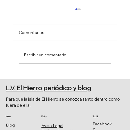
Comentarios
Escribir un comentario...
FERIA DE AGOSTO 2026
L.V. El Hierro periódico y blog
Para que la isla de El Hierro se conozca tanto dentro como
fuera de ella.
Menu
Policy
Social
Facebook
Blog
Aviso Legal
X