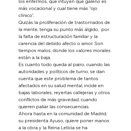
los enfermos, que intuyen qué galeno es 
más vocacional y cual tiene más "ojo 
clínico". 
Quizás la proliferación de trastornados de 
la mente, tenga su punto más álgido,  por 
la falta de estructuración familiar y la 
carencia del debido afecto o amor. Son 
tiempos malos, donde los valores morales 
están a la baja.  
Es cuanto todo queda al pairo, cuando las 
autoridades y políticos de turno, se dan 
cuenta que este problema de tantos 
afectados en su salud mental, incide en 
bajas laborales, reyertas callejeras y otros 
conflictos de más gravedad, cuando 
quieren paliar las consecuencias.  
Ahora hasta en la comunidad de Madrid, 
su presidenta Ayuso, quiere poner manos 
a la obra y la Reina Leticia se ha 