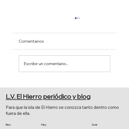
Comentarios
Escribir un comentario...
FERIA DE AGOSTO 2026
L.V. El Hierro periódico y blog
Para que la isla de El Hierro se conozca tanto dentro como
fuera de ella.
Menu
Policy
Social