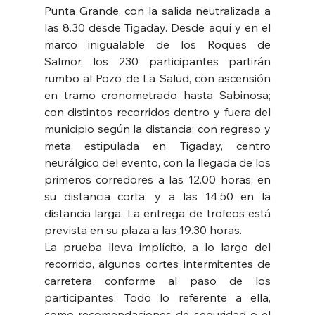
Punta Grande, con la salida neutralizada a 
las 8.30 desde Tigaday. Desde aquí y en el 
marco inigualable de los Roques de 
Salmor, los 230 participantes partirán 
rumbo al Pozo de La Salud, con ascensión 
en tramo cronometrado hasta Sabinosa; 
con distintos recorridos dentro y fuera del 
municipio según la distancia; con regreso y 
meta estipulada en Tigaday, centro 
neurálgico del evento, con la llegada de los 
primeros corredores a las 12.00 horas, en 
su distancia corta; y a las 14.50 en la 
distancia larga. La entrega de trofeos está 
prevista en su plaza a las 19.30 horas. 
La prueba lleva implícito, a lo largo del 
recorrido, algunos cortes intermitentes de 
carretera conforme al paso de los 
participantes. Todo lo referente a ella, 
como recomendaciones de seguridad o el 