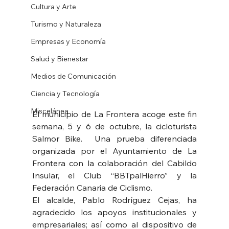
Cultura y Arte
Turismo y Naturaleza
Empresas y Economía
Salud y Bienestar
Medios de Comunicación
Ciencia y Tecnología
Miscelánea
El municipio de La Frontera acoge este fin 
semana, 5 y 6 de octubre, la cicloturista 
Salmor Bike.  Una prueba diferenciada 
organizada por el Ayuntamiento de La 
Frontera con la colaboración del Cabildo 
Insular, el Club “BBTpalHierro” y la 
Federación Canaria de Ciclismo.
El alcalde, Pablo Rodríguez Cejas, ha 
agradecido los apoyos institucionales y 
empresariales; así como al dispositivo de 