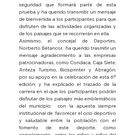
seguridad que formará parte de esta 
prueba y ha querido transmitir un mensaje 
de bienvenida a los participantes para que 
disfruten de las actividades organizadas y 
de los paisajes que se recorrerán en ella.
Asimismo, el concejal de Deportes, 
Norberto Betancor,  ha querido trasmitir un 
mensaje agradecimiento a las empresas 
patrocinadoras, como Condaca; Caja Siete, 
Anteza Turismo, Bicisprinter y Abragón; 
por su apoyo en la celebración de esta 6º 
edición; y ha explicado el trazado de la 
carrera en el que los participantes podrán 
disfrutar de los paisajes más emblemáticos 
del municipio;  con la apuesta siempre 
institucional de  favorecer el ocio deportivo 
y saludable entre la población con el 
fomento de este deporte, como 
complemento,  entre los niños y niñas del 