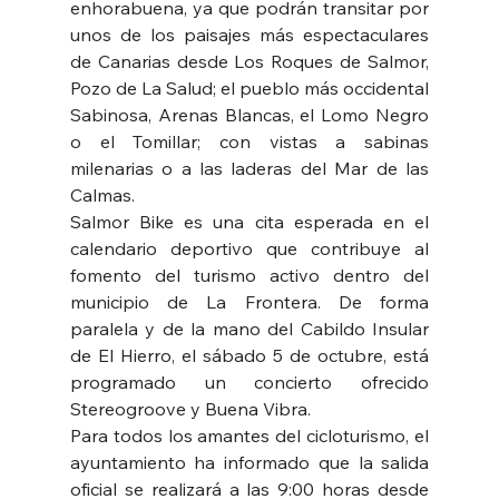
enhorabuena, ya que podrán transitar por 
unos de los paisajes más espectaculares 
de Canarias desde Los Roques de Salmor, 
Pozo de La Salud; el pueblo más occidental 
Sabinosa, Arenas Blancas, el Lomo Negro 
o el Tomillar; con vistas a sabinas 
milenarias o a las laderas del Mar de las 
Calmas. 
Salmor Bike es una cita esperada en el 
calendario deportivo que contribuye al 
fomento del turismo activo dentro del 
municipio de La Frontera. De forma 
paralela y de la mano del Cabildo Insular 
de El Hierro, el sábado 5 de octubre, está 
programado un concierto ofrecido 
Stereogroove y Buena Vibra.
Para todos los amantes del cicloturismo, el 
ayuntamiento ha informado que la salida 
oficial se realizará a las 9:00 horas desde 