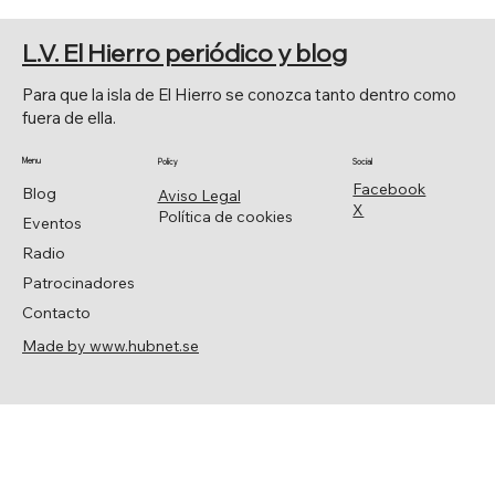
VIVIENDAS VINCULADAS A
EXPLOTACIONES AGRARIAS
L.V. El Hierro periódico y blog
Para que la isla de El Hierro se conozca tanto dentro como
fuera de ella.
Menu
Policy
Social
Facebook
Blog
Aviso Legal
X
Política de cookies
Eventos
Radio
Patrocinadores
Contacto
Made by www.hubnet.se