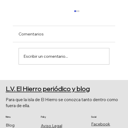
Comentarios
Escribir un comentario...
PRINCIPALES CELEBRACIONES
RELIGIOSAS
L.V. El Hierro periódico y blog
Para que la isla de El Hierro se conozca tanto dentro como
fuera de ella.
Menu
Policy
Social
Facebook
Blog
Aviso Legal