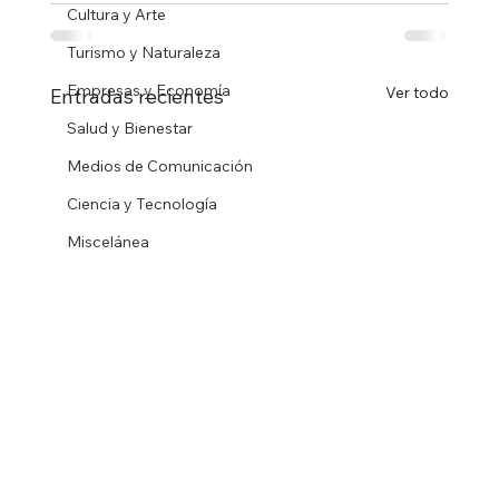
Cultura y Arte
Turismo y Naturaleza
Empresas y Economía
Ver todo
Entradas recientes
Salud y Bienestar
Medios de Comunicación
Ciencia y Tecnología
Miscelánea