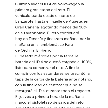
Culminó ayer el ID.4 de Volkswagen la 
primera gran etapa del reto. El
vehículo partió desde el norte de 
Lanzarote, hasta el muelle de Agaete, en
Gran Canaria, agotando menos del 50% 
de su autonomía. El reto continuará
hoy en Tenerife y finalizará mañana por la 
mañana en el emblemático Faro
de Orchilla, El Hierro.
El pasado miércoles por la tarde, la 
batería del ID.4 se quedó cargada al 100%,
listo para comenzar el reto. A fin de 
cumplir con los estándares, se precintó la
tapa de la carga de la batería ante notario, 
con la finalidad de certificar que no se
recargará el ID.4 durante todo el trayecto.
El jueves a primera hora de la mañana 
marcó el pistoletazo de salida del reto.
Así, el ID.4 partió del puerto de Órzola, en 