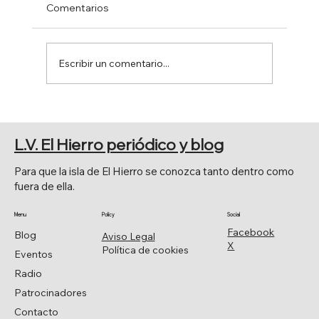
Comentarios
Escribir un comentario...
PRINCIPALES CELEBRACIONES
RELIGIOSAS
L.V. El Hierro periódico y blog
Para que la isla de El Hierro se conozca tanto dentro como
fuera de ella.
Menu
Policy
Social
Facebook
Blog
Aviso Legal
X
Política de cookies
Eventos
Radio
Patrocinadores
Contacto