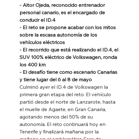
- Aitor Ojeda, reconocido entrenador 
personal canario, es el encargado de 
conducir el ID.4
- El reto se propone acabar con los mitos 
sobre la escasa autonomía de los 
vehículos eléctricos
- El recorrido que está realizando el ID.4, el 
SUV 100% eléctrico de Volkswagen, ronda 
los 400 km
- El desafío tiene como escenario Canarias 
y tiene lugar del 6 al 8 de mayo
Culminó ayer el ID.4 de Volkswagen la 
primera gran etapa del reto. El vehículo 
partió desde el norte de Lanzarote, hasta 
el muelle de Agaete, en Gran Canaria, 
agotando menos del 50% de su 
autonomía. El reto continuará hoy en 
Tenerife y finalizará mañana por la 
mañana en el emblemático Faro de 