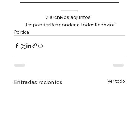
————————————————————
———-
2 archivos adjuntos  
ResponderResponder a todosReenviar
Política
Ver todo
Entradas recientes