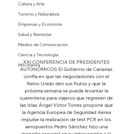
Cultura y Arte
Turismo y Naturaleza
Empresas y Economía
Salud y Bienestar
Medios de Comunicación
Ciencia y Tecnología
XXI CONFERENCIA DE PRESIDENTES 
Miscelánea
AUTONÓMICOS El Gobierno de Canarias 
confía en que las negociaciones con el 
Reino Unido den sus frutos y que la 
próxima semana se pueda levantar la 
cuarentena para viajeros que regresen de 
las Islas Ángel Víctor Torres propone que 
la Agencia Europea de Seguridad Aérea 
impulse la realización de test PCR en los 
aeropuertos Pedro Sánchez hizo una 
mención especial en su intervención a la 