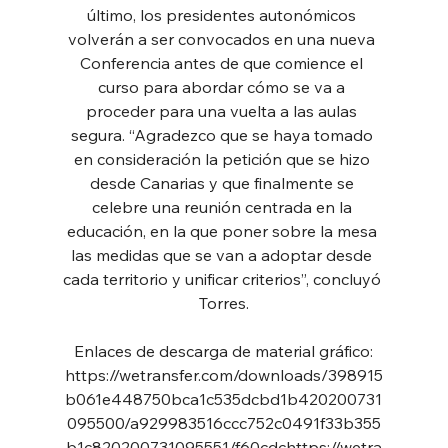
último, los presidentes autonómicos 
volverán a ser convocados en una nueva 
Conferencia antes de que comience el 
curso para abordar cómo se va a 
proceder para una vuelta a las aulas 
segura. “Agradezco que se haya tomado 
en consideración la petición que se hizo 
desde Canarias y que finalmente se 
celebre una reunión centrada en la 
educación, en la que poner sobre la mesa 
las medidas que se van a adoptar desde 
cada territorio y unificar criterios”, concluyó 
Torres.
Enlaces de descarga de material gráfico:
https://wetransfer.com/downloads/398915
b061e448750bca1c535dcbd1b420200731
095500/a929983516ccc752c0491f33b355
b1c820200731095551/f60cdchttps://wetra