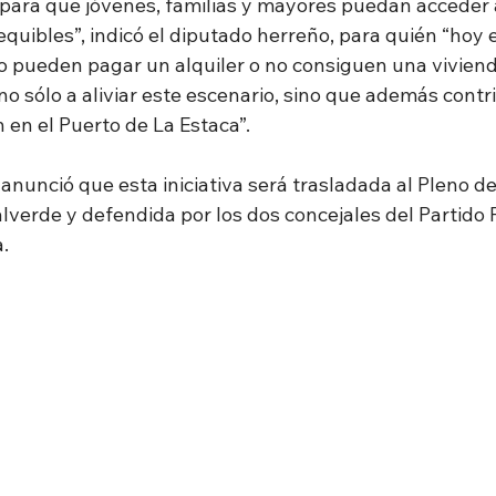
a para que jóvenes, familias y mayores puedan acceder 
equibles”, indicó el diputado herreño, para quién “hoy e
 pueden pagar un alquiler o no consiguen una vivienda
o sólo a aliviar este escenario, sino que además contri
 en el Puerto de La Estaca”.
anunció que esta iniciativa será trasladada al Pleno de
verde y defendida por los dos concejales del Partido 
.