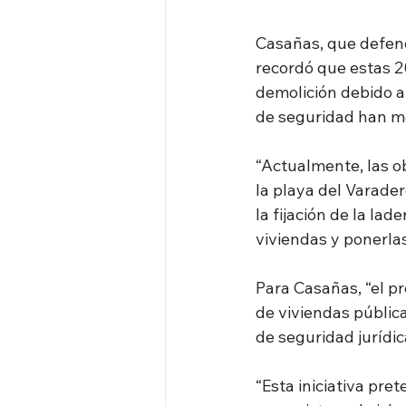
Casañas, que defend
recordó que estas 2
demolición debido a 
de seguridad han m
“Actualmente, las o
la playa del Varader
la fijación de la la
viviendas y ponerlas
Para Casañas, “el pr
de viviendas pública
de seguridad jurídi
“Esta iniciativa pre