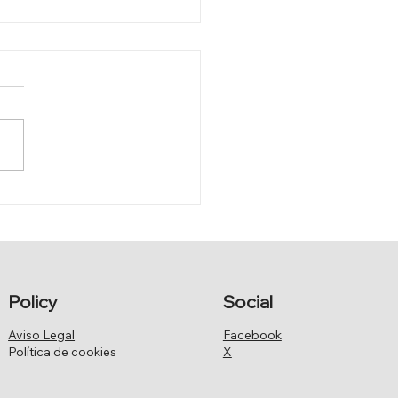
IFICACIÓN DE LA LEY
CABILDOS INSULARES
Policy
Social
Aviso Legal
Facebook
Política de cookies
X