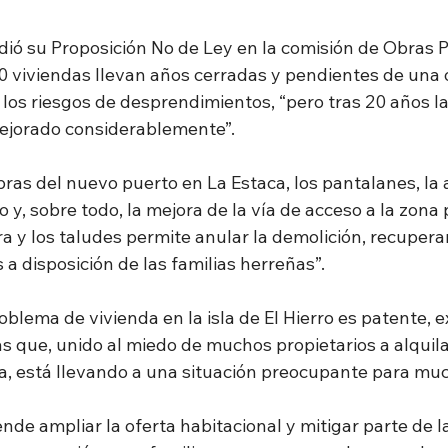
ió su Proposición No de Ley en la comisión de Obras P
0 viviendas llevan años cerradas y pendientes de una 
los riesgos de desprendimientos, “pero tras 20 años la
ejorado considerablemente”.
bras del nuevo puerto en La Estaca, los pantalanes, la
o y, sobre todo, la mejora de la vía de acceso a la zona 
dera y los taludes permite anular la demolición, recupera
 a disposición de las familias herreñas”.
oblema de vivienda en la isla de El Hierro es patente, ex
s que, unido al miedo de muchos propietarios a alquilar
ca, está llevando a una situación preocupante para muc
tende ampliar la oferta habitacional y mitigar parte de 