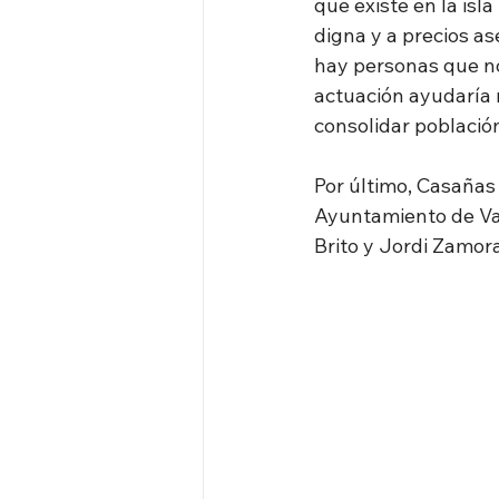
que existe en la isl
digna y a precios as
hay personas que no
actuación ayudaría n
consolidar población
Por último, Casañas 
Ayuntamiento de Val
Brito y Jordi Zamora