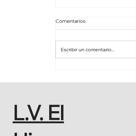
Comentarios
Escribir un comentario...
DEBATE GENERAL
L.V. El