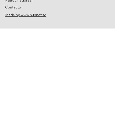
Patrocinadores
Contacto
Made by www.hubnet.se