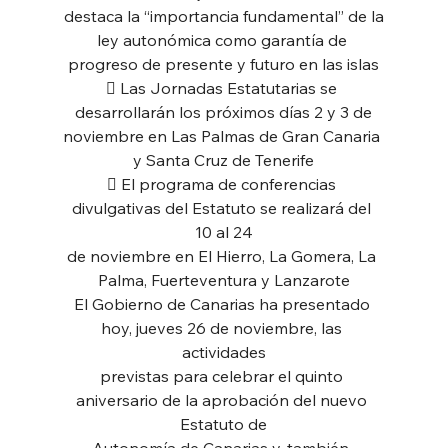
destaca la “importancia fundamental” de la
ley autonómica como garantía de 
progreso de presente y futuro en las islas
 Las Jornadas Estatutarias se 
desarrollarán los próximos días 2 y 3 de
noviembre en Las Palmas de Gran Canaria 
y Santa Cruz de Tenerife
 El programa de conferencias 
divulgativas del Estatuto se realizará del 
10 al 24
de noviembre en El Hierro, La Gomera, La 
Palma, Fuerteventura y Lanzarote
El Gobierno de Canarias ha presentado 
hoy, jueves 26 de noviembre, las 
actividades
previstas para celebrar el quinto 
aniversario de la aprobación del nuevo 
Estatuto de
Autonomía de Canarias y, también, 