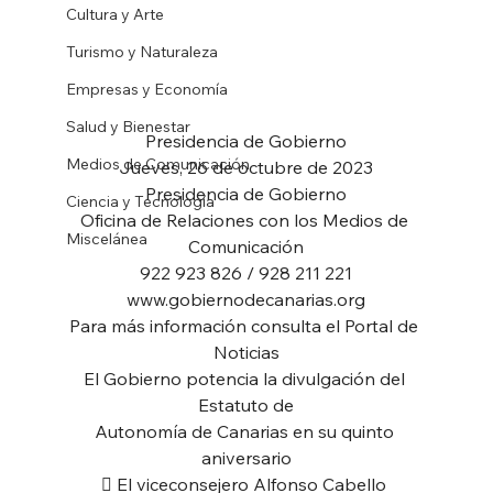
Cultura y Arte
Turismo y Naturaleza
Empresas y Economía
Salud y Bienestar
Presidencia de Gobierno
Medios de Comunicación
Jueves, 26 de octubre de 2023
Presidencia de Gobierno
Ciencia y Tecnología
Oficina de Relaciones con los Medios de 
Miscelánea
Comunicación
922 923 826 / 928 211 221
www.gobiernodecanarias.org
Para más información consulta el Portal de 
Noticias
El Gobierno potencia la divulgación del 
Estatuto de
Autonomía de Canarias en su quinto 
aniversario
 El viceconsejero Alfonso Cabello 