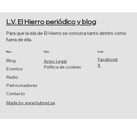
PRINCIPALES CELEBRACIONES
RELIGIOSAS
L.V. El Hierro periódico y blog
Para que la isla de El Hierro se conozca tanto dentro como
fuera de ella.
Menu
Policy
Social
Facebook
Blog
Aviso Legal
X
Política de cookies
Eventos
Radio
Patrocinadores
Contacto
Made by www.hubnet.se