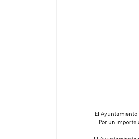
El Ayuntamiento 
Por un importe 
El Ayuntamiento d