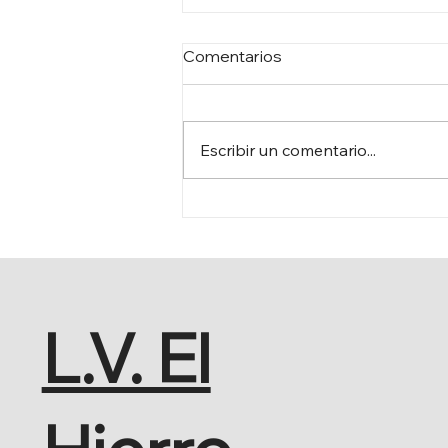
Comentarios
Escribir un comentario...
DEBATE GENERAL
L.V. El