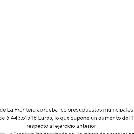
de La Frontera aprueba los presupuestos municipales 
de 6.443.615,18 Euros, lo que supone un aumento del 1
respecto al ejercicio anterior
e La Frontera ha aprobado en un pleno de carácter ext