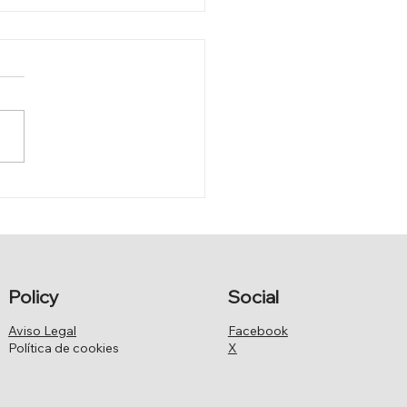
IFICACIÓN DE LA LEY
CABILDOS INSULARES
Policy
Social
Aviso Legal
Facebook
Política de cookies
X