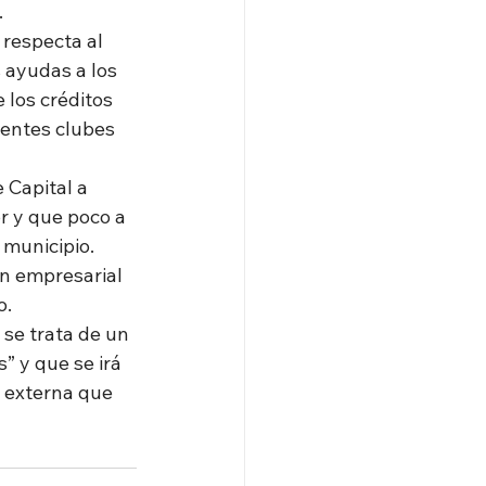
.
 respecta al 
 ayudas a los 
 los créditos 
rentes clubes 
 Capital a 
r y que poco a 
municipio. 
n empresarial 
o.
se trata de un 
” y que se irá 
n externa que 