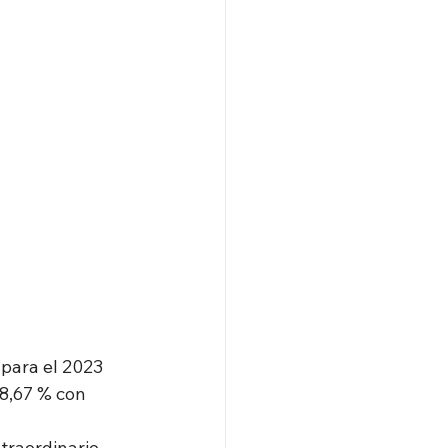
para el 2023
8,67 % con 
raordinario, 