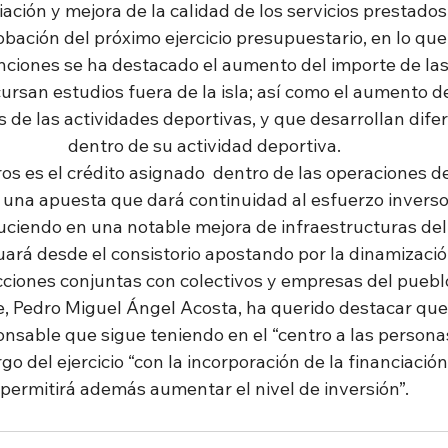
ación y mejora de la calidad de los servicios prestados
bación del próximo ejercicio presupuestario, en lo que
nciones se ha destacado el aumento del importe de las
rsan estudios fuera de la isla; así como el aumento de
de las actividades deportivas, y que desarrollan dife
dentro de su actividad deportiva.
os es el crédito asignado  dentro de las operaciones de
 una apuesta que dará continuidad al esfuerzo inverso
uciendo en una notable mejora de infraestructuras del 
ará desde el consistorio apostando por la dinamizació
cciones conjuntas con colectivos y empresas del puebl
de, Pedro Miguel Ángel Acosta, ha querido destacar que 
nsable que sigue teniendo en el “centro a las personas
go del ejercicio “con la incorporación de la financiació
permitirá además aumentar el nivel de inversión”.