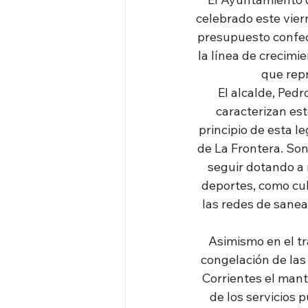
celebrado este vier
presupuesto confecc
la línea de crecimi
que repr
El alcalde, Pedr
caracterizan es
principio de esta l
de La Frontera. Son
seguir dotando a 
deportes, como cul
las redes de sanea
Asimismo en el tr
congelación de las 
Corrientes el mant
de los servicios 