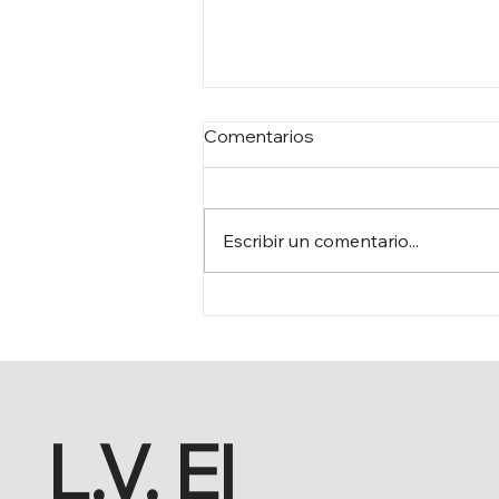
Comentarios
Escribir un comentario...
LA FRONTERA DEL TIEMPO
L.V. El