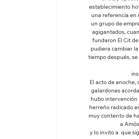
establecimiento hot
una referencia en 
un grupo de empre
agigantados, cuand
fundaron El Cit de
pudiera cambiar la 
tiempo después, se e
ins
El acto de anoche, 
galardones acordad
hubo intervención 
herreño radicado en
muy contento de hab
a Amós
y lo invito a  que 