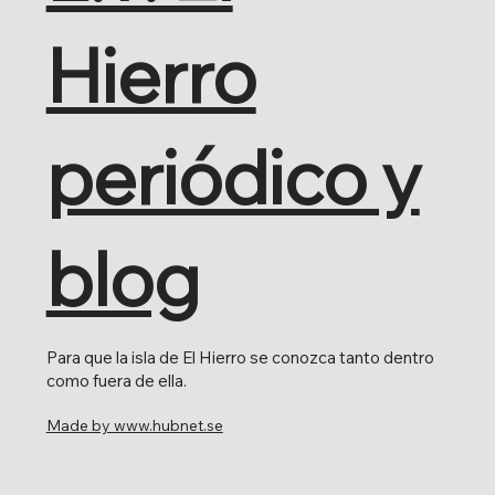
Hierro
periódico y
blog
Para que la isla de El Hierro se conozca tanto dentro
como fuera de ella.
Made by www.hubnet.se