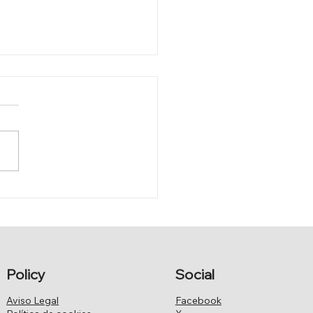
PARLAMENTO
ENAJEA A PEPE
MASO
Policy
Social
Aviso Legal
Facebook