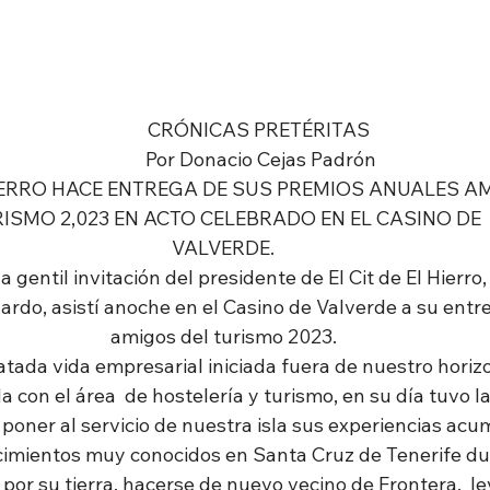
                CRÓNICAS PRETÉRITAS
                 Por Donacio Cejas Padrón
HIERRO HACE ENTREGA DE SUS PREMIOS ANUALES A
ISMO 2,023 EN ACTO CELEBRADO EN EL CASINO DE
VALVERDE.
rdo, asistí anoche en el Casino de Valverde a su entr
amigos del turismo 2023.
atada vida empresarial iniciada fuera de nuestro horizo
 con el área  de hostelería y turismo, en su día tuvo la f
poner al servicio de nuestra isla sus experiencias acu
cimientos muy conocidos en Santa Cruz de Tenerife d
 por su tierra, hacerse de nuevo vecino de Frontera,  le