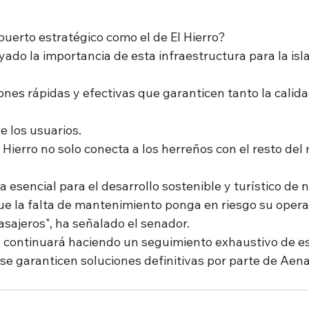
puerto estratégico como el de El Hierro?
ado la importancia de esta infraestructura para la isla
ones rápidas y efectivas que garanticen tanto la calida
e los usuarios.
 Hierro no solo conecta a los herreños con el resto del
 esencial para el desarrollo sostenible y turístico de n
e la falta de mantenimiento ponga en riesgo su operat
asajeros", ha señalado el senador.
 continuará haciendo un seguimiento exhaustivo de e
se garanticen soluciones definitivas por parte de Aena