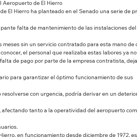
 Aeropuerto de El Hierro
a de El Hierro ha planteado en el Senado una serie de p
upante falta de mantenimiento de las instalaciones de
es meses sin un servicio contratado para esta mano de 
conocer, el personal que realizaba estas labores ya no
falta de pago por parte de la empresa contratista, deja
ario para garantizar el óptimo funcionamiento de sus 
o resolverse con urgencia, podría derivar en un deterior
, afectando tanto a la operatividad del aeropuerto como
uarios.
 Hierro, en funcionamiento desde diciembre de 1972, e