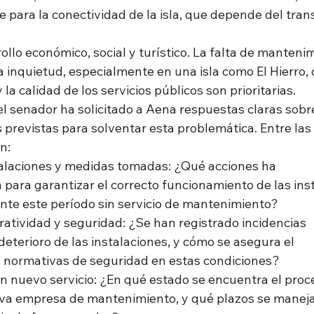
e para la conectividad de la isla, que depende del tran
ollo económico, social y turístico. La falta de manteni
a inquietud, especialmente en una isla como El Hierro,
y la calidad de los servicios públicos son prioritarias.
el senador ha solicitado a Aena respuestas claras sobre
s previstas para solventar esta problemática. Entre la
n:
stalaciones y medidas tomadas: ¿Qué acciones ha
ara garantizar el correcto funcionamiento de las ins
nte este período sin servicio de mantenimiento?
ratividad y seguridad: ¿Se han registrado incidencias
deterioro de las instalaciones, y cómo se asegura el
 normativas de seguridad en estas condiciones?
un nuevo servicio: ¿En qué estado se encuentra el proc
eva empresa de mantenimiento, y qué plazos se manej