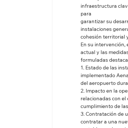
infraestructura clav
para
garantizar su desarr
instalaciones gener
cohesión territorial 
En su intervención, 
actual y las medida
formuladas destaca
1. Estado de las in
implementado Aena p
del aeropuerto dura
2. Impacto en la ope
relacionadas con el 
cumplimiento de las
3. Contratación de 
contratar a una nu