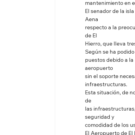
mantenimiento en el
El senador de la isl
Aena
respecto a la preoc
de El
Hierro, que lleva tr
Según se ha podido 
puestos debido a la 
aeropuerto
sin el soporte neces
infraestructuras.
Esta situación, de n
de
las infraestructuras
seguridad y
comodidad de los us
El Aeropuerto de El