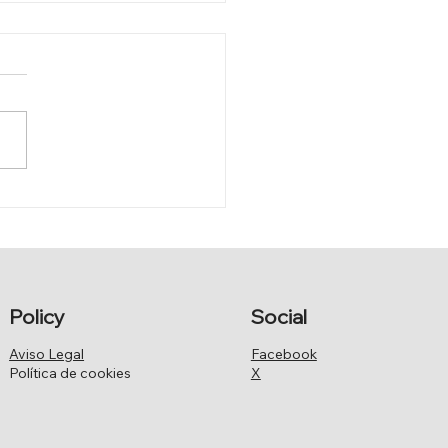
IER ARMAS LAMENTA:
Policy
Social
Aviso Legal
Facebook
Política de cookies
X