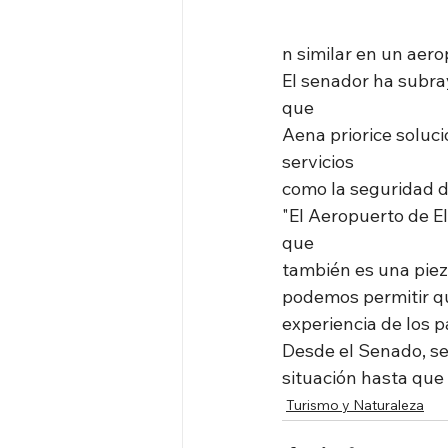
n similar en un aero
El senador ha subray
que
Aena priorice soluci
servicios
como la seguridad d
"El Aeropuerto de El
que
también es una pieza
podemos permitir qu
experiencia de los p
Desde el Senado, se
situación hasta que 
Turismo y Naturaleza