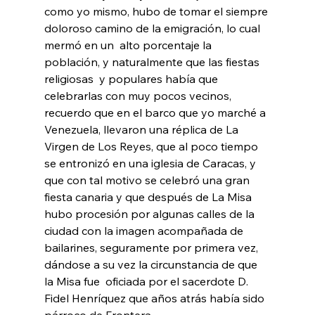
como yo mismo, hubo de tomar el siempre 
doloroso camino de la emigración, lo cual 
mermó en un  alto porcentaje la 
población, y naturalmente que las fiestas 
religiosas  y populares había que 
celebrarlas con muy pocos vecinos, 
recuerdo que en el barco que yo marché a 
Venezuela, llevaron una réplica de La 
Virgen de Los Reyes, que al poco tiempo 
se entronizó en una iglesia de Caracas, y 
que con tal motivo se celebró una gran 
fiesta canaria y que después de La Misa 
hubo procesión por algunas calles de la 
ciudad con la imagen acompañada de 
bailarines, seguramente por primera vez, 
dándose a su vez la circunstancia de que 
la Misa fue  oficiada por el sacerdote D. 
Fidel Henríquez que años atrás había sido 
párroco de Frontera.