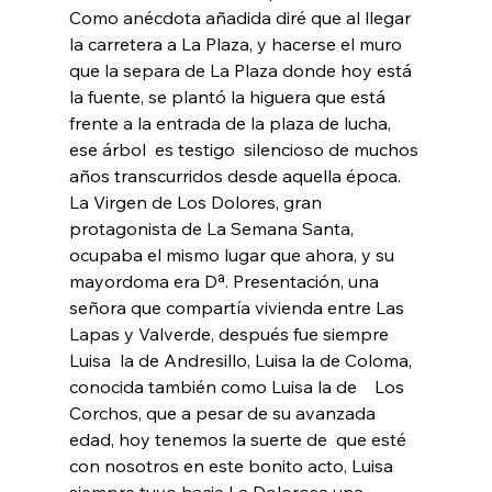
Como anécdota añadida diré que al llegar 
la carretera a La Plaza, y hacerse el muro 
que la separa de La Plaza donde hoy está 
la fuente, se plantó la higuera que está 
frente a la entrada de la plaza de lucha, 
ese árbol  es testigo  silencioso de muchos 
años transcurridos desde aquella época.
La Virgen de Los Dolores, gran 
protagonista de La Semana Santa, 
ocupaba el mismo lugar que ahora, y su 
mayordoma era Dª. Presentación, una 
señora que compartía vivienda entre Las 
Lapas y Valverde, después fue siempre 
Luisa  la de Andresillo, Luisa la de Coloma, 
conocida también como Luisa la de    Los 
Corchos, que a pesar de su avanzada 
edad, hoy tenemos la suerte de  que esté 
con nosotros en este bonito acto, Luisa 
siempre tuvo hacia La Dolorosa una 