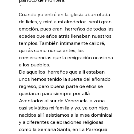
´
Cuando yo entré en la iglesia abarrotada 
de fieles, y miré a mi alrededor,  sentí gran 
emoción, pues eran  herreños de todas las 
edades que años atrás llenaban nuestros 
templos. También íntimamente calibré, 
quizás como nunca antes, las 
consecuencias que la emigración ocasiona 
a los pueblos.
De aquellos  herreños que allí estaban, 
unos hemos tenido la suerte del añorado 
regreso, pero buena parte de ellos se 
quedaron para siempre por allá.
Aventados al sur de Venezuela, a zona 
casi selvática mi familia y yo, ya con hijos 
nacidos allí, asistíamos a la misa dominical 
y a diferentes celebraciones religiosas 
como la Semana Santa, en La Parroquia 