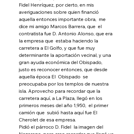
Fidel Henríquez, por cierto, en mis 
averiguaciones sobre quien financió 
aquella entonces importante obra,  me 
dice mi amigo Marcos Barrera, que  el 
contratista fue D. Antonio Alonso, que era 
la empresa que  estaba haciendo la 
carretera a El Golfo, y que fue muy 
determinante la aportación vecinal, y una 
gran ayuda económica del Obispado, 
justo es reconocer entonces, que desde 
aquella época El  Obispado  se 
preocupaba por los templos de nuestra 
isla. Aprovecho para recordar que la 
carretera aquí, a La Plaza, llegó en los 
primeros meses del año 1,950,  el primer 
camión que  subió hasta aquí fue El 
Cherolet de esa empresa.
Pidió el párroco D. Fidel  la imagen del 
Nazareno, pero creo recordar que llegó ya 