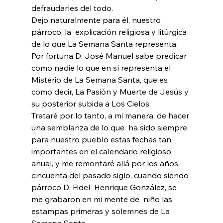
defraudarles del todo. 
Dejo naturalmente para él, nuestro 
párroco, la  explicación religiosa y litúrgica 
de lo que La Semana Santa representa. 
Por fortuna D. José Manuel sabe predicar 
como nadie lo que en sí representa el 
Misterio de La Semana Santa, que es 
como decir, La Pasión y Muerte de Jesús y 
su posterior subida a Los Cielos.
Trataré por lo tanto, a mi manera, de hacer 
una semblanza de lo que  ha sido siempre 
para nuestro pueblo estas fechas tan 
importantes en el calendario religioso 
anual, y me remontaré allá por los años 
cincuenta del pasado siglo, cuando siendo 
párroco D. Fidel  Henrique González, se 
me grabaron en mi mente de  niño las 
estampas primeras y solemnes de La 
Semana Santa.