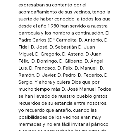
expresaban su contento por el 
acompañamiento de sus vecinos, tengo la 
suerte de haber conocido  a todos los que 
desde el año 1,950 han servido a nuestra 
parroquia y los nombro a continuación, El 
Padre Carlos (Dª Carmelita, D. Antonio, D. 
Fidel, D. José. D. Sebastián D. Juan 
Miguel, D. Gregorio, D. Asterio, D Juan 
Félix,  D. Domingo, D. Gilberto, D. Ángel 
Luis, D. Francisco, D. Félix, D. Manuel,  D. 
Ramón. D. Javier, D. Pedro, D. Federico, D. 
Sergio. Y ahora y quiera Dios que por 
mucho tiempo más D. José Manuel. Todos 
se han llevado de nuestro pueblo gratos 
recuerdos de su estancia entre nosotros, 
yo recuerdo que antaño, cuando las 
posibilidades de los vecinos eran muy 
mermadas y no era fácil invitar al párroco 
a comer, se aprovechaba las muertes de 