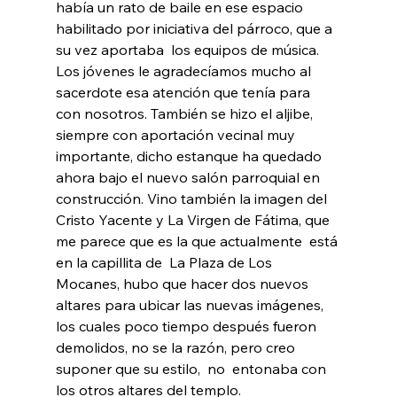
había un rato de baile en ese espacio 
habilitado por iniciativa del párroco, que a 
su vez aportaba  los equipos de música.  
Los jóvenes le agradecíamos mucho al 
sacerdote esa atención que tenía para 
con nosotros. También se hizo el aljibe, 
siempre con aportación vecinal muy 
importante, dicho estanque ha quedado 
ahora bajo el nuevo salón parroquial en 
construcción. Vino también la imagen del 
Cristo Yacente y La Virgen de Fátima, que 
me parece que es la que actualmente  está 
en la capillita de  La Plaza de Los 
Mocanes, hubo que hacer dos nuevos 
altares para ubicar las nuevas imágenes, 
los cuales poco tiempo después fueron 
demolidos, no se la razón, pero creo 
suponer que su estilo,  no  entonaba con 
los otros altares del templo.