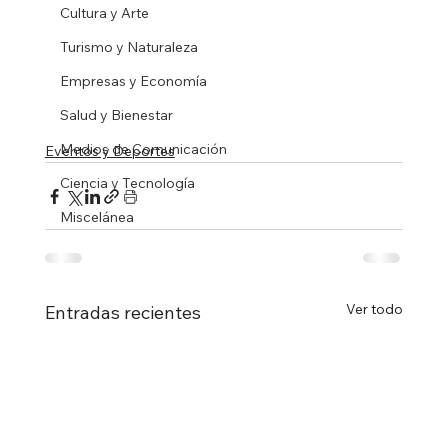
Cultura y Arte
Turismo y Naturaleza
Empresas y Economía
Salud y Bienestar
Medios de Comunicación
Eventos y Deportes
Ciencia y Tecnología
Miscelánea
Ver todo
Entradas recientes