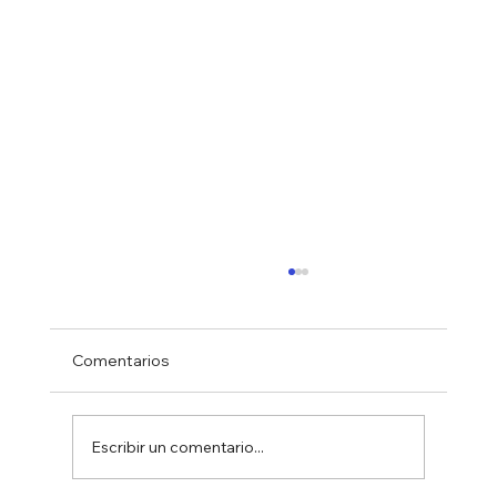
Comentarios
Escribir un comentario...
FERIA DE AGOSTO 2026