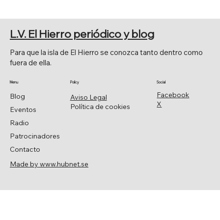
L.V. El Hierro periódico y blog
Para que la isla de El Hierro se conozca tanto dentro como
fuera de ella.
Menu
Policy
Social
Facebook
Blog
Aviso Legal
X
Política de cookies
Eventos
Radio
Patrocinadores
Contacto
Made by www.hubnet.se