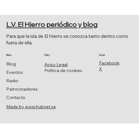
EL SENADO APRUEBA POR
UNANIMIDAD LA MOCIÓN DE JAVIER
L.V. El Hierro periódico y blog
ARMAS.
Para que la isla de El Hierro se conozca tanto dentro como
fuera de ella.
Menu
Policy
Social
Facebook
Blog
Aviso Legal
X
Política de cookies
Eventos
Radio
Patrocinadores
Contacto
Made by www.hubnet.se