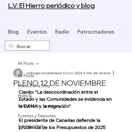
L.V. El Hierro periódico y blog
Blog
Eventos
Radio
Patrocinadores
Con
All Posts
radiogaroecadenase
12 nov 2024
3 min de lectura
All Posts
PLENO 12 DE NOVIEMBRE
Maria Elena blog
Clavijo: “La descoordinación entre el 
Política
Estado y las Comunidades se evidencia en 
Actualidad y Noticias
la DANA y la migración”
Eventos y Deportes
El presidente de Canarias defiende la 
Internacional
prudencia de los Presupuestos de 2025 