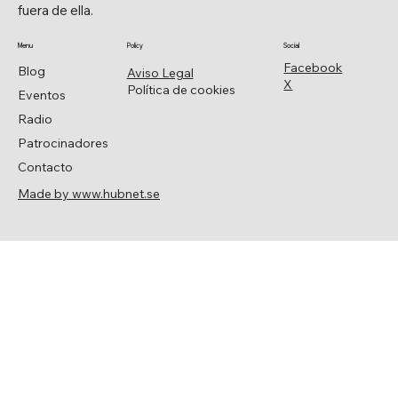
fuera de ella.
Menu
Policy
Social
Facebook
Blog
Aviso Legal
X
Política de cookies
Eventos
Radio
Patrocinadores
Contacto
Made by www.hubnet.se