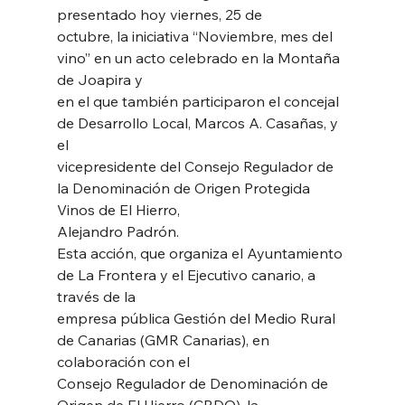
presentado hoy viernes, 25 de
octubre, la iniciativa “Noviembre, mes del 
vino” en un acto celebrado en la Montaña 
de Joapira y
en el que también participaron el concejal 
de Desarrollo Local, Marcos A. Casañas, y 
el
vicepresidente del Consejo Regulador de 
la Denominación de Origen Protegida 
Vinos de El Hierro,
Alejandro Padrón.
Esta acción, que organiza el Ayuntamiento 
de La Frontera y el Ejecutivo canario, a 
través de la
empresa pública Gestión del Medio Rural 
de Canarias (GMR Canarias), en 
colaboración con el
Consejo Regulador de Denominación de 
Origen de El Hierro (CRDO), la 