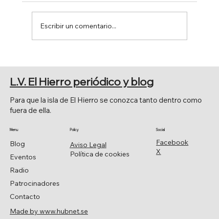
Escribir un comentario...
EL PINAR MEJORA Y ESTERILIZA
L.V. El Hierro periódico y blog
Para que la isla de El Hierro se conozca tanto dentro como
fuera de ella.
Menu
Policy
Social
Facebook
Blog
Aviso Legal
X
Política de cookies
Eventos
Radio
Patrocinadores
Contacto
Made by www.hubnet.se