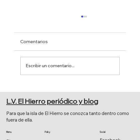
Comentarios
Escribir un comentario...
EL PINAR MEJORA Y ESTERILIZA
L.V. El Hierro periódico y blog
Para que la isla de El Hierro se conozca tanto dentro como
fuera de ella.
Menu
Policy
Social