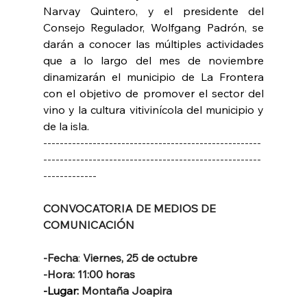
Narvay Quintero, y el presidente del 
Consejo Regulador, Wolfgang Padrón, se 
darán a conocer las múltiples actividades 
que a lo largo del mes de noviembre 
dinamizarán el municipio de La Frontera 
con el objetivo de promover el sector del 
vino y la cultura vitivinícola del municipio y 
de la isla.
-----------------------------------------------------
-----------------------------------------------------
-------------
CONVOCATORIA DE MEDIOS DE 
COMUNICACIÓN
-Fecha
: 
Viernes, 25 de octubre
-Hora: 11:00 horas
-Lugar:
 Montaña Joapira