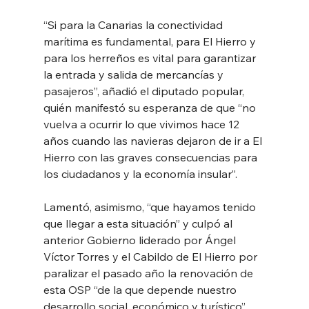
“Si para la Canarias la conectividad 
marítima es fundamental, para El Hierro y 
para los herreños es vital para garantizar 
la entrada y salida de mercancías y 
pasajeros”, añadió el diputado popular, 
quién manifestó su esperanza de que “no 
vuelva a ocurrir lo que vivimos hace 12 
años cuando las navieras dejaron de ir a El 
Hierro con las graves consecuencias para 
los ciudadanos y la economía insular”.
Lamentó, asimismo, “que hayamos tenido 
que llegar a esta situación” y culpó al 
anterior Gobierno liderado por Ángel 
Víctor Torres y el Cabildo de El Hierro por 
paralizar el pasado año la renovación de 
esta OSP “de la que depende nuestro 
desarrollo social, económico y turístico”.