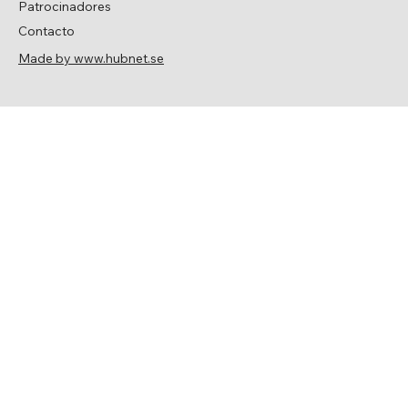
Patrocinadores
Contacto
Made by www.hubnet.se