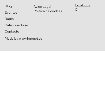
Facebook
Blog
Aviso Legal
X
Política de cookies
Eventos
Radio
Patrocinadores
Contacto
Made by www.hubnet.se