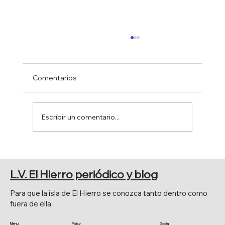
Comentarios
Escribir un comentario...
PRINCIPALES CELEBRACIONES
RELIGIOSAS
L.V. El Hierro periódico y blog
Para que la isla de El Hierro se conozca tanto dentro como
fuera de ella.
Menu
Policy
Social