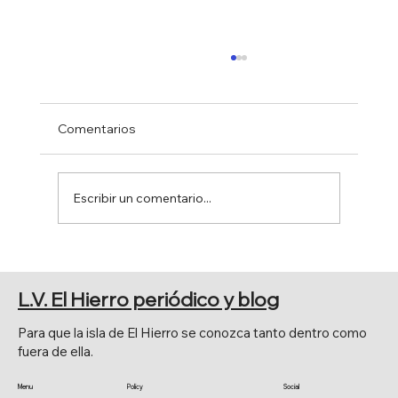
Comentarios
Escribir un comentario...
EL PARLAMENTO RECUPERA EL ÓLEO
HISTÓRICO
L.V. El Hierro periódico y blog
Para que la isla de El Hierro se conozca tanto dentro como
fuera de ella.
Menu
Policy
Social