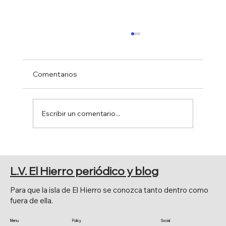
Comentarios
Escribir un comentario...
PRINCIPALES CELEBRACIONES
RELIGIOSAS
L.V. El Hierro periódico y blog
Para que la isla de El Hierro se conozca tanto dentro como
fuera de ella.
Menu
Policy
Social