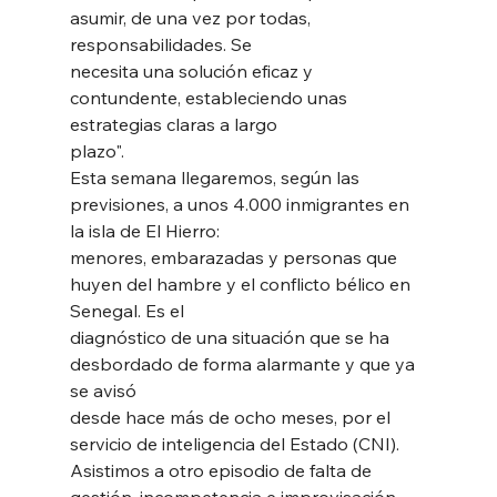
asumir, de una vez por todas, 
responsabilidades. Se
necesita una solución eficaz y 
contundente, estableciendo unas 
estrategias claras a largo
plazo". 
Esta semana llegaremos, según las 
previsiones, a unos 4.000 inmigrantes en 
la isla de El Hierro:
menores, embarazadas y personas que 
huyen del hambre y el conflicto bélico en 
Senegal. Es el
diagnóstico de una situación que se ha 
desbordado de forma alarmante y que ya 
se avisó
desde hace más de ocho meses, por el 
servicio de inteligencia del Estado (CNI). 
Asistimos a otro episodio de falta de 
gestión, incompetencia e improvisación 