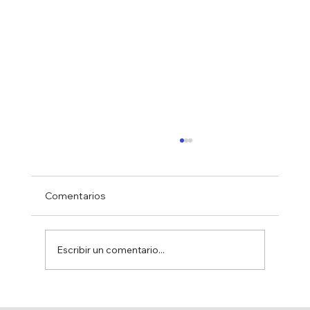
Comentarios
Escribir un comentario...
MÁS PRODUCCIÓN DE AGUA