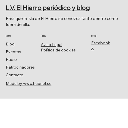
DESALADA PARA EL HIERRO
L.V. El Hierro periódico y blog
Para que la isla de El Hierro se conozca tanto dentro como
fuera de ella.
Menu
Policy
Social
Facebook
Blog
Aviso Legal
X
Política de cookies
Eventos
Radio
Patrocinadores
Contacto
Made by www.hubnet.se