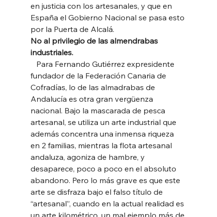
en justicia con los artesanales, y que en 
España el Gobierno Nacional se pasa esto 
por la Puerta de Alcalá. 
No al privilegio de las almendrabas 
industriales.
   Para Fernando Gutiérrez expresidente 
fundador de la Federación Canaria de 
Cofradías, lo de las almadrabas de 
Andalucía es otra gran vergüenza 
nacional. Bajo la mascarada de pesca 
artesanal, se utiliza un arte industrial que 
además concentra una inmensa riqueza 
en 2 familias, mientras la flota artesanal 
andaluza, agoniza de hambre, y 
desaparece, poco a poco en el absoluto 
abandono. Pero lo más grave es que este 
arte se disfraza bajo el falso título de 
“artesanal”, cuando en la actual realidad es 
un arte kilométrico, un mal ejemplo más de 