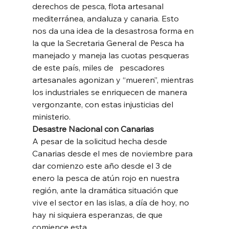
derechos de pesca, flota artesanal 
mediterránea, andaluza y canaria. Esto 
nos da una idea de la desastrosa forma en 
la que la Secretaria General de Pesca ha 
manejado y maneja las cuotas pesqueras 
de este país, miles de   pescadores 
artesanales agonizan y “mueren”, mientras 
los industriales se enriquecen de manera 
vergonzante, con estas injusticias del 
ministerio. 
Desastre Nacional con Canarias
A pesar de la solicitud hecha desde 
Canarias desde el mes de noviembre para 
dar comienzo este año desde el 3 de 
enero la pesca de atún rojo en nuestra 
región, ante la dramática situación que 
vive el sector en las islas, a día de hoy, no 
hay ni siquiera esperanzas, de que 
comience esta.  