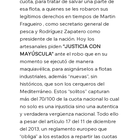
cuota, para tratar de salvar una parte de 
esa flota, a quienes se les robaron sus 
legítimos derechos en tiempos de Martin 
Fragueiro , como secretario general de 
pesca y Rodríguez Zapatero como 
presidente de la nación. Hoy los 
artesanales piden 
“JUSTICIA CON 
MAYÚSCULA” 
ante el robo que en su 
momento se ejecutó de manera 
maquiavélica, para asignárselos a flotas 
industriales, además “nuevas”, sin 
históricos, que son los cerqueros del 
Mediterráneo. Estos “solitos” capturan 
más del 70/100 de la cuota nacional lo cual 
no solo es una injusticia sino una autentica 
y verdadera vergüenza nacional. Todo ello 
a pesar del artículo 17 del 11 de diciembre 
del 2013, un reglamento europeo que 
“obliga” a los estados a repartir las cuotas 