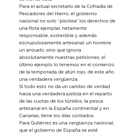
Para el actual secretario de la Cofradia de 
Pescadores del Hierro, el gobierno 
nacional no solo “pisotea” los derechos de 
una flota ejemplar, netamente 
responsable, sostenible y además 
escrupulosamente artesanal, un hombre 
un anzuelo, sino que ignora 
absolutamente nuestras peticiones, el 
último ejemplo lo tenemos en el comienzo 
de la temporada de atún rojo, de este año 
una verdadera vergüenza. 
Si todo esto no da un cambio de verdad 
hacia una verdadera justicia en el reparto 
de las cuotas de los túnidos, la pesca 
artesanal en la España continental y en 
Canarias, tiene los días contados. 
Para Gutiérrez es una vergüenza nacional, 
que el gobierno de España se esté 