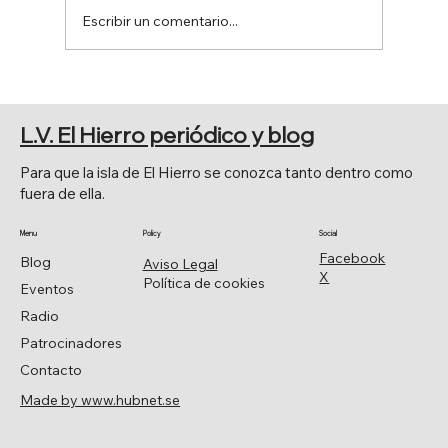
Escribir un comentario...
PRINCIPALES CELEBRACIONES
RELIGIOSAS
L.V. El Hierro periódico y blog
Para que la isla de El Hierro se conozca tanto dentro como
fuera de ella.
Menu
Policy
Social
Facebook
Blog
Aviso Legal
X
Política de cookies
Eventos
Radio
Patrocinadores
Contacto
Made by www.hubnet.se