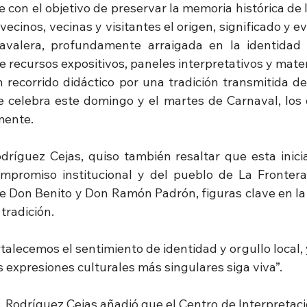
 con el objetivo de preservar la memoria histórica de 
vecinos, vecinas y visitantes el origen, significado y ev
avalera, profundamente arraigada en la identidad c
e recursos expositivos, paneles interpretativos y materi
n recorrido didáctico por una tradición transmitida de
 celebra este domingo y el martes de Carnaval, los d
mente.
odríguez Cejas, quiso también resaltar que esta inicia
ompromiso institucional y del pueblo de La Frontera
e Don Benito y Don Ramón Padrón, figuras clave en la 
tradición.
talecemos el sentimiento de identidad y orgullo local,
 expresiones culturales más singulares siga viva”.
, Rodríguez Cejas añadió que el Centro de Interpretaci