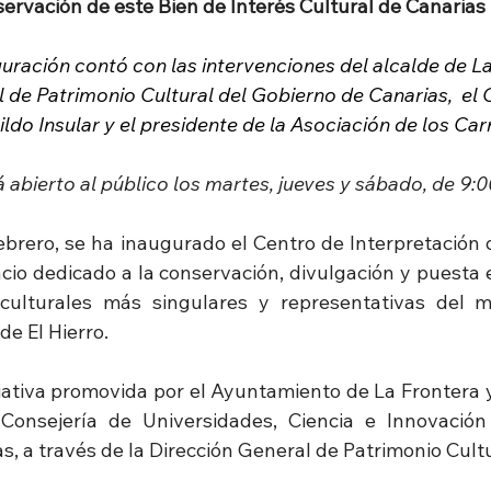
ervación de este Bien de Interés Cultural de Canarias
guración contó con las intervenciones del alcalde de La 
l de Patrimonio Cultural del Gobierno de Canarias,  el 
ldo Insular y el presidente de la Asociación de los Car
á abierto al público los martes, jueves y sábado, de 9:
febrero, se ha inaugurado el Centro de Interpretación 
cio dedicado a la conservación, divulgación y puesta e
 culturales más singulares y representativas del m
 de El Hierro.
ciativa promovida por el Ayuntamiento de La Frontera y
 Consejería de Universidades, Ciencia e Innovación
, a través de la Dirección General de Patrimonio Cultu