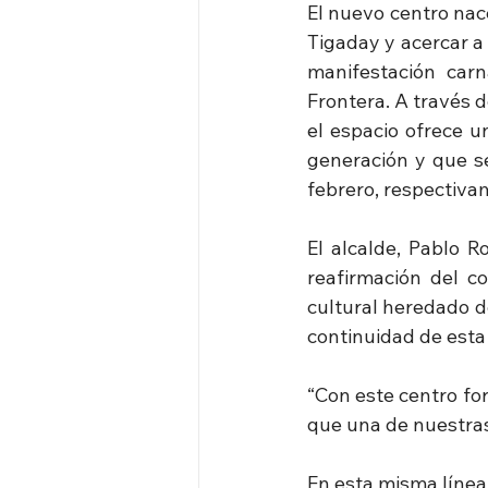
El nuevo centro nace
Tigaday y acercar a 
manifestación carn
Frontera. A través d
el espacio ofrece u
generación y que se
febrero, respectiva
El alcalde, Pablo R
reafirmación del c
cultural heredado d
continuidad de esta 
“Con este centro for
que una de nuestras
En esta misma línea