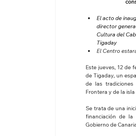
cons
El acto de inau
director genera
Cultura del Cabi
Tigaday
El Centro estar
Este jueves, 12 de 
de Tigaday, un espa
de las tradiciones
Frontera y de la isla
Se trata de una ini
financiación de la
Gobierno de Canarias