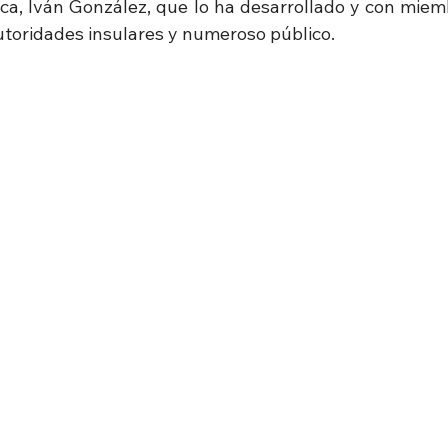
ca, Iván González, que lo ha desarrollado y con miemb
autoridades insulares y numeroso público.