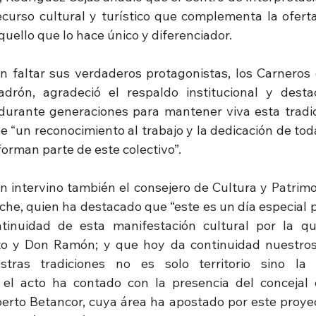
rso cultural y turístico que complementa la oferta 
uello que lo hace único y diferenciador.
n faltar sus verdaderos protagonistas, los Carneros 
adrón, agradeció el respaldo institucional y desta
 durante generaciones para mantener viva esta tradic
e “un reconocimiento al trabajo y la dedicación de tod
orman parte de este colectivo”.
n intervino también el consejero de Cultura y Patrimon
he, quien ha destacado que “este es un día especial par
ntinuidad de esta manifestación cultural por la qu
o y Don Ramón; y que hoy da continuidad nuestros 
tras tradiciones no es solo territorio sino la
el acto ha contado con la presencia del concejal d
rto Betancor, cuya área ha apostado por este proyect