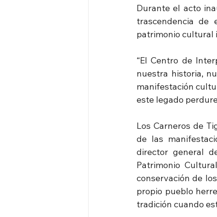
Durante el acto ina
trascendencia de e
patrimonio cultural 
“El Centro de Inte
nuestra historia, n
manifestación cultu
este legado perdure
Los Carneros de Tig
de las manifestaci
director general d
Patrimonio Cultura
conservación de los
propio pueblo herre
tradición cuando es