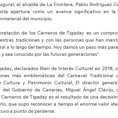
ugural, el alcalde de La Frontera, Pablo Rodríguez Cej
sta apertura como un avance significativo en la p
inmaterial del municipio.
rpretación de los Carneros de Tigaday es un compro
uestras tradiciones y con las personas que han mante
ral a lo largo del tiempo. Hoy damos un paso más para 
 y sea conocido por las futuras generaciones”.
aday, declarados Bien de Interés Cultural en 2018, c
ones más emblemáticas del Carnaval Tradicional de
e Cultura y Patrimonio Cultural, El director genera
l del Gobierno de Canarias, Miguel Ángel Clavijo, 
 Carneros de Tigaday es el resultado de una decisión 
ño, que supo reconocer a tiempo el enorme valor ident
tuvo a punto de perderse.