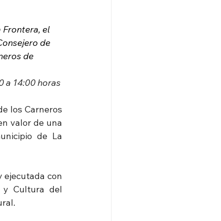
Frontera, el 
Consejero de 
neros de 
00 a 14:00 horas
de los Carneros 
n valor de una 
unicipio de La 
 ejecutada con 
 y Cultura del 
ral.