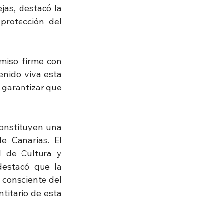
as, destacó la 
rotección del 
miso firme con 
nido viva esta 
garantizar que 
onstituyen una 
 Canarias. El 
l de Cultura y 
destacó que la 
consciente del 
itario de esta 