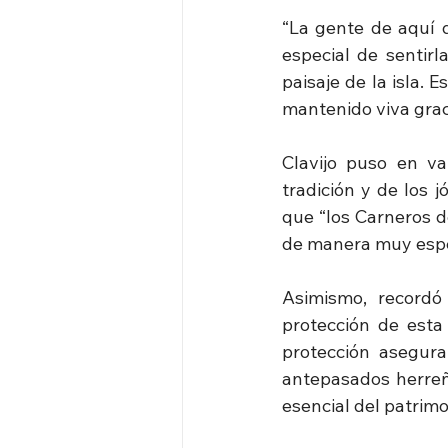
“La gente de aquí d
especial de sentirl
paisaje de la isla.
mantenido viva grac
Clavijo puso en va
tradición y de los 
que “los Carneros d
de manera muy espec
Asimismo, recordó
protección de esta
protección asegura
antepasados herreñ
esencial del patrimo