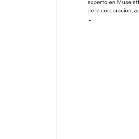
experto en Museísti
de la corporación, 
...