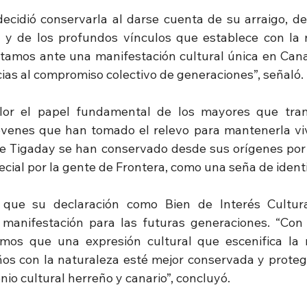
ecidió conservarla al darse cuenta de su arraigo, de
a y de los profundos vínculos que establece con la n
 Estamos ante una manifestación cultural única en Cana
ias al compromiso colectivo de generaciones”, señaló.
lor el papel fundamental de los mayores que trans
jóvenes que han tomado el relevo para mantenerla vi
e Tigaday se han conservado desde sus orígenes por l
ial por la gente de Frontera, como una seña de identi
 que su declaración como Bien de Interés Cultural
 manifestación para las futuras generaciones. “Con 
mos que una expresión cultural que escenifica la r
os con la naturaleza esté mejor conservada y proteg
nio cultural herreño y canario”, concluyó.