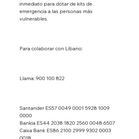
inmediato para dotar de kits de 
emergencia a las personas más 
vulnerables. 
Para colaborar con Líbano:
Llama: 900 100 822
Santander ES57 0049 0001 5928 1009 
0000
Bankia ES44 2038 1820 2560 0048 6507
Caixa Bank ES86 2100 2999 9302 0003 
0018