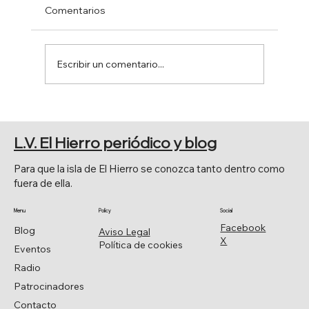
Comentarios
Escribir un comentario...
PRINCIPALES CELEBRACIONES
RELIGIOSAS
L.V. El Hierro periódico y blog
Para que la isla de El Hierro se conozca tanto dentro como
fuera de ella.
Menu
Policy
Social
Facebook
Blog
Aviso Legal
X
Política de cookies
Eventos
Radio
Patrocinadores
Contacto