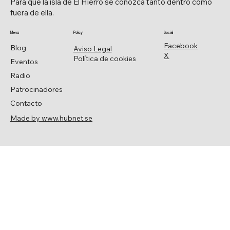
Para que la isla de El Hierro se conozca tanto dentro como
fuera de ella.
Menu
Policy
Social
Facebook
Blog
Aviso Legal
X
Política de cookies
Eventos
Radio
Patrocinadores
Contacto
Made by www.hubnet.se