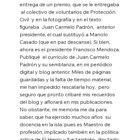
entrega de un premio, que se le entregaba 
 al colectivo de voluntarios de Protección 
Civil  y en la fotografía y en el texto 
figuraba  Juan Carmelo Padrón,  anterior 
presidente, el cual sustituyó a Manolo 
Casado (que en paz descanse). Si bien, 
ahora es el presidente Francisco Mendoza.
Publiqué  el currículo de Juan Carmelo 
Padrón y su semblanza, en mi periódico 
digital y blog anterior. Miles de páginas 
guardadas y la falta de tiempo material, 
me han impedido rescatarla hoy,  pero 
seguro que pronto cribaré mis recuerdos 
del blog y aflorará en mis publicaciones. 
No obstante, mi memoria me da para 
saber, que ha ejercido muchos años  su 
docencia en la isla, pues es Maestro de 
profesión, implicado también en la política 
activa de El Hierro y fue también  diputado 