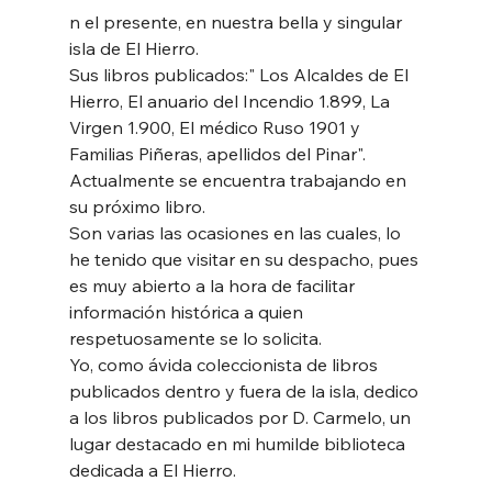
n el presente, en nuestra bella y singular 
isla de El Hierro. 
Sus libros publicados:" Los Alcaldes de El 
Hierro, El anuario del Incendio 1.899, La 
Virgen 1.900, El médico Ruso 1901 y 
Familias Piñeras, apellidos del Pinar".
Actualmente se encuentra trabajando en 
su próximo libro.
Son varias las ocasiones en las cuales, lo 
he tenido que visitar en su despacho, pues 
es muy abierto a la hora de facilitar 
información histórica a quien 
respetuosamente se lo solicita.  
Yo, como ávida coleccionista de libros 
publicados dentro y fuera de la isla, dedico 
a los libros publicados por D. Carmelo, un 
lugar destacado en mi humilde biblioteca 
dedicada a El Hierro.