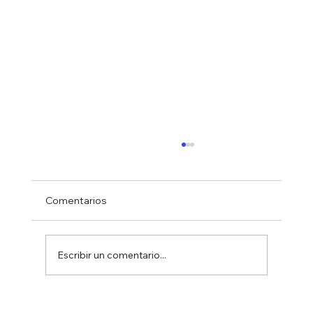
Comentarios
Escribir un comentario...
EL SENADO APRUEBA POR