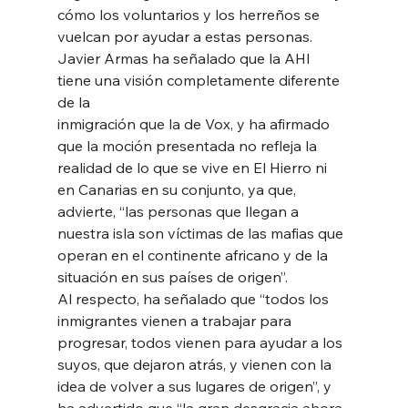
cómo los voluntarios y los herreños se
vuelcan por ayudar a estas personas.
Javier Armas ha señalado que la AHI 
tiene una visión completamente diferente 
de la
inmigración que la de Vox, y ha afirmado 
que la moción presentada no refleja la
realidad de lo que se vive en El Hierro ni 
en Canarias en su conjunto, ya que,
advierte, “las personas que llegan a 
nuestra isla son víctimas de las mafias que
operan en el continente africano y de la 
situación en sus países de origen”.
Al respecto, ha señalado que “todos los 
inmigrantes vienen a trabajar para
progresar, todos vienen para ayudar a los 
suyos, que dejaron atrás, y vienen con la
idea de volver a sus lugares de origen”, y 
ha advertido que “la gran desgracia ahora