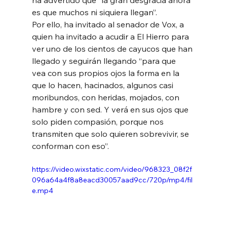
es que muchos ni siquiera llegan”.
Por ello, ha invitado al senador de Vox, a 
quien ha invitado a acudir a El Hierro para
ver uno de los cientos de cayucos que han 
llegado y seguirán llegando “para que
vea con sus propios ojos la forma en la 
que lo hacen, hacinados, algunos casi
moribundos, con heridas, mojados, con 
hambre y con sed. Y verá en sus ojos que
solo piden compasión, porque nos 
transmiten que solo quieren sobrevivir, se
conforman con eso”.
https://video.wixstatic.com/video/968323_08f2f
096a64a4f8a8eacd30057aad9cc/720p/mp4/fil
e.mp4