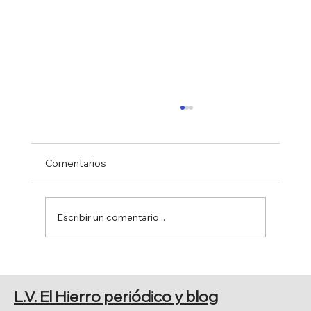
Comentarios
Escribir un comentario...
VIVIENDAS VINCULADAS A
EXPLOTACIONES AGRARIAS
L.V. El Hierro periódico y blog