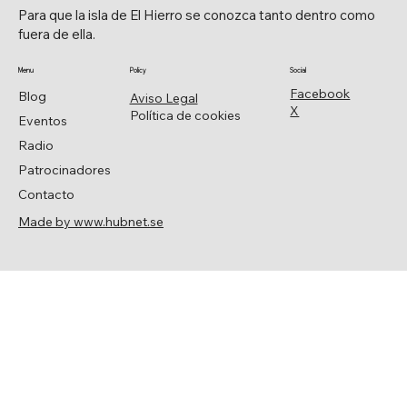
Para que la isla de El Hierro se conozca tanto dentro como
fuera de ella.
Menu
Policy
Social
Facebook
Blog
Aviso Legal
X
Política de cookies
Eventos
Radio
Patrocinadores
Contacto
Made by www.hubnet.se