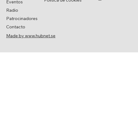
Eventos
Radio
Patrocinadores
Contacto
Made by www.hubnet.se