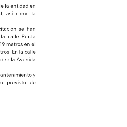
 la entidad en 
, así como la 
tación se han 
a calle Punta 
9 metros en el 
os. En la calle 
bre la Avenida 
mantenimiento y 
 previsto de 