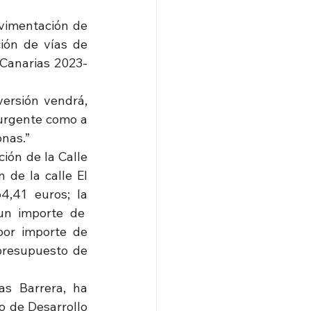
vimentación de 
ión de vías de 
 Canarias 2023-
ersión vendrá, 
urgente como a 
onas.”
ión de la Calle 
de la calle El 
,41 euros; la 
n importe de  
por importe de 
presupuesto de 
s Barrera, ha 
 de Desarrollo 