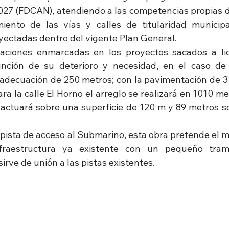
27 (FDCAN), atendiendo a las competencias propias de
ento de las vías y calles de titularidad municipal
oyectadas dentro del vigente Plan General.
aciones enmarcadas en los proyectos sacados a lici
ción de su deterioro y necesidad, en el caso de l
decuación de 250 metros; con la pavimentación de 31
a la calle El Horno el arreglo se realizará en 1010 metr
 actuará sobre una superficie de 120 m y 89 metros so
a pista de acceso al Submarino, esta obra pretende el 
raestructura ya existente con un pequeño tramo
rve de unión a las pistas existentes.