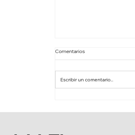
Comentarios
Escribir un comentario...
RENOVACIÓN DE
MOBILIARIO EN LA
FRONTERA