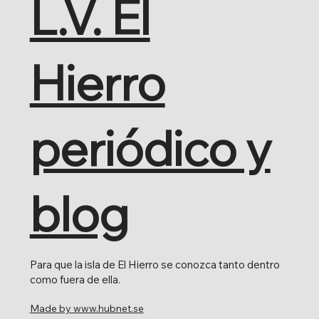
L.V. El
Hierro
periódico y
blog
Para que la isla de El Hierro se conozca tanto dentro
como fuera de ella.
Made by www.hubnet.se