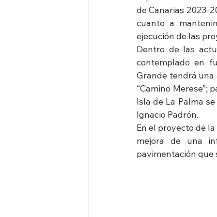
de Canarias 2023-20
cuanto a mantenimi
ejecución de las pr
Dentro de las actu
contemplado en fun
Grande tendrá una a
“Camino Merese”; par
Isla de La Palma se
Ignacio Padrón.
En el proyecto de l
mejora de una inf
pavimentación que si