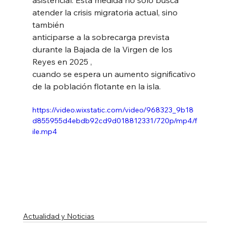
atender la crisis migratoria actual, sino 
también
anticiparse a la sobrecarga prevista 
durante la Bajada de la Virgen de los 
Reyes en 2025 ,
cuando se espera un aumento significativo 
de la población flotante en la isla.
https://video.wixstatic.com/video/968323_9b18
d855955d4ebdb92cd9d018812331/720p/mp4/f
ile.mp4
Actualidad y Noticias